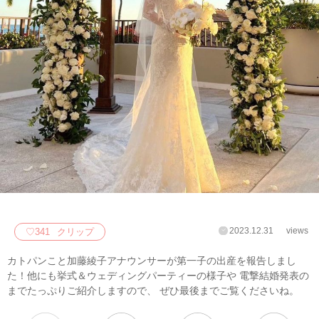
2023.12.31
views
♡
341
クリップ
カトパンこと加藤綾子アナウンサーが第一子の出産を報告しまし
た！他にも挙式＆ウェディングパーティーの様子や 電撃結婚発表の
までたっぷりご紹介しますので、 ぜひ最後までご覧くださいね。