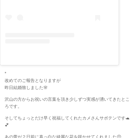
*
改めてのご報告となりますが
昨日結婚致しました🌸
沢山の方からお祝いの言葉を頂き少しずつ実感が湧いてきたとこ
ろです。
そしてちょっとだけ早く祝福してくれたカメさんサボテンです🐢
💕
あの蕾が２日前に真っ白な綺麗な花を咲かせてくれました🥺