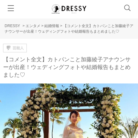
DRESSY
>
エンタメ
>
結婚情報
>
【コメント全文】カトパンこと加藤綾子ア
ナウンサーが出産！ウェディングフォトや結婚報告もまとめました♡
芸能人
【コメント全文】カトパンこと加藤綾子アナウンサ
ーが出産！ウェディングフォトや結婚報告もまとめ
ました♡