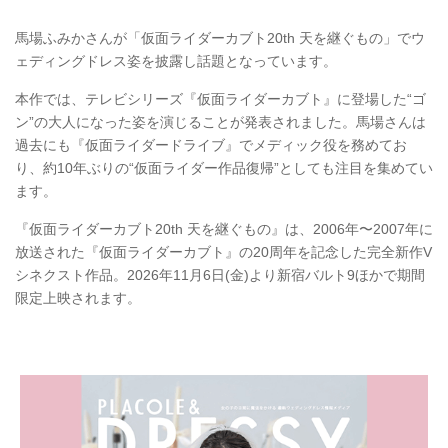
馬場ふみかさんが「仮面ライダーカブト20th 天を継ぐもの」でウ
ェディングドレス姿を披露し話題となっています。
本作では、テレビシリーズ『仮面ライダーカブト』に登場した“ゴ
ン”の大人になった姿を演じることが発表されました。馬場さんは
過去にも『仮面ライダードライブ』でメディック役を務めてお
り、約10年ぶりの“仮面ライダー作品復帰”としても注目を集めてい
ます。
『仮面ライダーカブト20th 天を継ぐもの』は、2006年〜2007年に
放送された『仮面ライダーカブト』の20周年を記念した完全新作V
シネクスト作品。2026年11月6日(金)より新宿バルト9ほかで期間
限定上映されます。