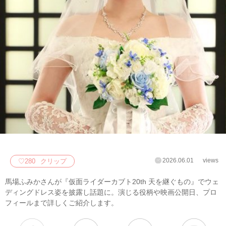
2026.06.01
views
♡
280
クリップ
馬場ふみかさんが『仮面ライダーカブト20th 天を継ぐもの』でウェ
ディングドレス姿を披露し話題に。演じる役柄や映画公開日、プロ
フィールまで詳しくご紹介します。