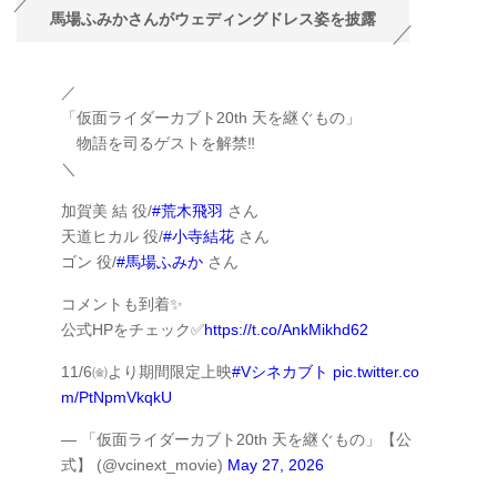
馬場ふみかさんがウェディングドレス姿を披露
／
「仮面ライダーカブト20th 天を継ぐもの」
物語を司るゲストを解禁‼
＼
加賀美 結 役/
#荒木飛羽
さん
天道ヒカル 役/
#小寺結花
さん
ゴン 役/
#馬場ふみか
さん
コメントも到着✨
公式HPをチェック✅
https://t.co/AnkMikhd62
11/6㈮より期間限定上映
#Vシネカブト
pic.twitter.co
m/PtNpmVkqkU
— 「仮面ライダーカブト20th 天を継ぐもの」【公
式】 (@vcinext_movie)
May 27, 2026