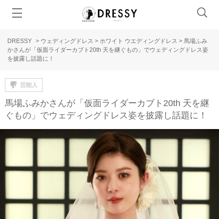
DRESSY
>
ウェディングドレス
>
ホワイト ウエディングドレス
>
馬場ふみ
かさんが「仮面ライダーカブト20th 天を継ぐもの」でウェディングドレス姿
を披露し話題に！
芸能人
馬場ふみかさんが「仮面ライダーカブト20th 天を継
ぐもの」でウェディングドレス姿を披露し話題に！