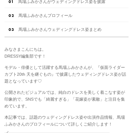
馬場ふみかさんがウェディングドレス姿を披露
馬場ふみかさんプロフィール
馬場ふみかさんウェディングドレス姿まとめ
みなさまこんにちは。
DRESSY編集部です！
モデル・俳優として活躍する馬場ふみかさんが、『仮面ライダー
カブト20th 天を継ぐもの』で披露したウェディングドレス姿が話
題となっています♡
公開されたビジュアルでは、純白のドレスを美しく着こなす姿が
印象的で、SNSでも「綺麗すぎる」「花嫁姿が素敵」と注目を集
めています。
本記事では、話題のウェディングドレス姿や出演作品情報、馬場
ふみかさんのプロフィールについて詳しくご紹介します！