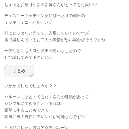
ちょっとお茶目な新郎新婦さんがとっても可愛い♡
ディズニーウェディングにぴったりの演出の
ミッキーミニーバルーン♡
顔にピッタリと当てて、入場していくのですが
裏で楽しんでいるお二人の表情が思い浮かびそうですね♩
子供などにも人気な演出間違いなしなので、
ぜひ試してみて下さいね♡
まとめ
いかかでしたでしょうか？？
バルーンにはとってもたくさんの種類があって、
シンプルにできることもあれば、
豪華にすることもできて
本当に自由自在にアレンジが可能なんです♡
＊上品にしたい方はアクアバルーン