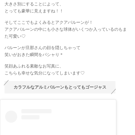
大きさ別にすることによって、
とっても豪華に見えますね！！
そしてここでもよくみるとアクアバルーンが！
アクアバルーンの中にも小さな球体がいくつか入っているのもま
た可愛い♡
バルーンが旦那さんの顔を隠しちゃって
笑いがおきた瞬間をパシャり＊
笑顔あふれる素敵なお写真に、
こちらも幸せな気分になってしまいます♡
カラフルなアルミバルーンもとってもゴージャス