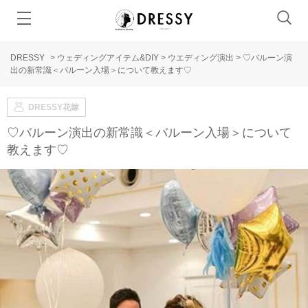
DRESSY
>
ウェディングアイテム&DIY
>
ウエディング演出
>
♡バルーン演
出の新常識＜バルーン入場＞について教えます♡
DRESSY花嫁
♡バルーン演出の新常識＜バルーン入場＞について
教えます♡