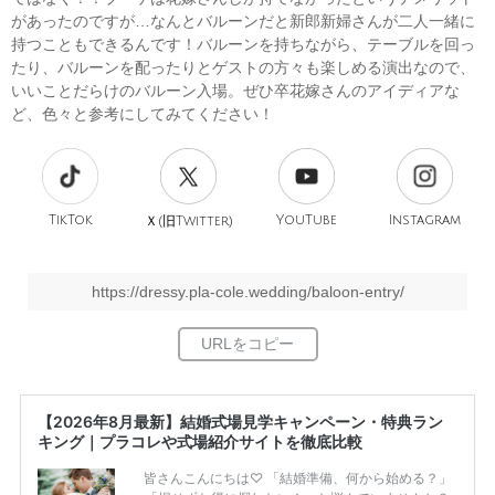
があったのですが…なんとバルーンだと新郎新婦さんが二人一緒に
持つこともできるんです！バルーンを持ちながら、テーブルを回っ
たり、バルーンを配ったりとゲストの方々も楽しめる演出なので、
いいことだらけのバルーン入場。ぜひ卒花嫁さんのアイディアな
ど、色々と参考にしてみてください！
TikTok
旧
YouTube
Instagram
Ｘ(
Twitter)
https://dressy.pla-cole.wedding/baloon-entry/
【2026年8月最新】結婚式場見学キャンペーン・特典ラン
キング｜プラコレや式場紹介サイトを徹底比較
皆さんこんにちは♡ 「結婚準備、何から始める？」