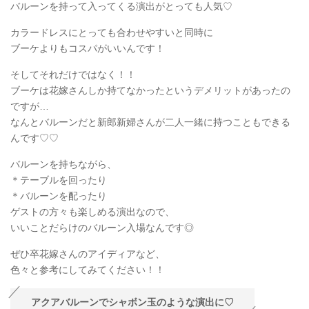
バルーンを持って入ってくる演出がとっても人気♡
カラードレスにとっても合わせやすいと同時に
ブーケよりもコスパがいいんです！
そしてそれだけではなく！！
ブーケは花嫁さんしか持てなかったというデメリットがあったの
ですが…
なんとバルーンだと新郎新婦さんが二人一緒に持つこともできる
んです♡♡
バルーンを持ちながら、
＊テーブルを回ったり
＊バルーンを配ったり
ゲストの方々も楽しめる演出なので、
いいことだらけのバルーン入場なんです◎
ぜひ卒花嫁さんのアイディアなど、
色々と参考にしてみてください！！
アクアバルーンでシャボン玉のような演出に♡