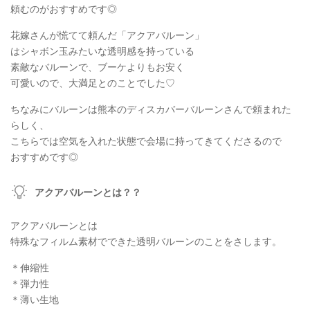
頼むのがおすすめです◎
花嫁さんが慌てて頼んだ「アクアバルーン」
はシャボン玉みたいな透明感を持っている
素敵なバルーンで、ブーケよりもお安く
可愛いので、大満足とのことでした♡
ちなみにバルーンは熊本のディスカバーバルーンさんで頼まれた
らしく、
こちらでは空気を入れた状態で会場に持ってきてくださるので
おすすめです◎
アクアバルーンとは？？
アクアバルーンとは
特殊なフィルム素材でできた透明バルーンのことをさします。
＊伸縮性
＊弾力性
＊薄い生地