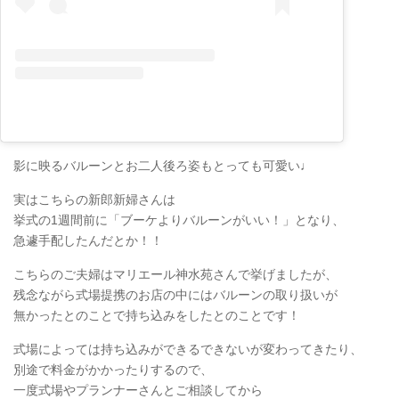
影に映るバルーンとお二人後ろ姿もとっても可愛い♩
実はこちらの新郎新婦さんは
挙式の1週間前に「ブーケよりバルーンがいい！」となり、
急遽手配したんだとか！！
こちらのご夫婦はマリエール神水苑さんで挙げましたが、
残念ながら式場提携のお店の中にはバルーンの取り扱いが
無かったとのことで持ち込みをしたとのことです！
式場によっては持ち込みができるできないが変わってきたり、
別途で料金がかかったりするので、
一度式場やプランナーさんとご相談してから