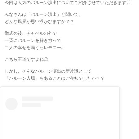
今回は人気のバルーン演出についてご紹介させていただきます♡
みなさんは「バルーン演出」と聞いて、
どんな風景が思い浮かびますか？？
挙式の後、チャペルの外で
一斉にバルーンを解き放って
二人の幸せを願うセレモニー♩
こちら王道ですよね◎
しかし、そんなバルーン演出の新常識として
「バルーン入場」もあることはご存知でしたか？？