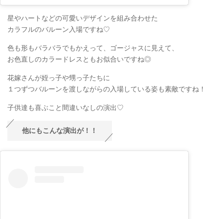
星やハートなどの可愛いデザインを組み合わせた
カラフルのバルーン入場ですね♡
色も形もバラバラでもかえって、ゴージャスに見えて、
お色直しのカラードレスともお似合いですね◎
花嫁さんが姪っ子や甥っ子たちに
１つずつバルーンを渡しながらの入場している姿も素敵ですね！
子供達も喜ぶこと間違いなしの演出♡
他にもこんな演出が！！