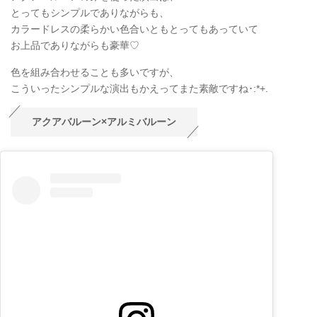
とってもシンプルでありながらも、
カラードレスの柔らかい色合いともとってもあっていて
お上品でありながらも豪華♡
色を組み合わせることも多いですが、
こういったシンプルな演出もかえってまた素敵ですね･:*+.
アクアバルーン×アルミバルーン