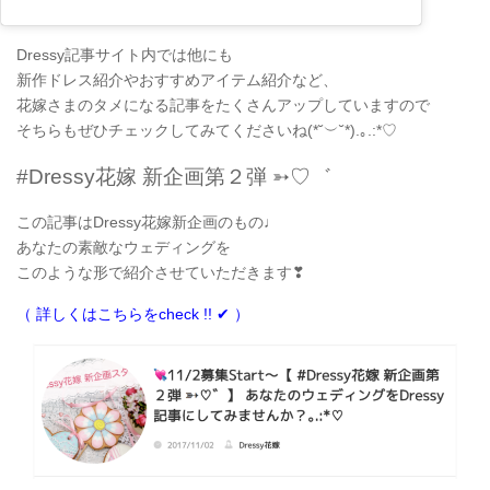
Dressy記事サイト内では他にも
新作ドレス紹介やおすすめアイテム紹介など、
花嫁さまのタメになる記事をたくさんアップしていますので
そちらもぜひチェックしてみてくださいね(*˘︶˘*).｡.:*♡
#Dressy花嫁 新企画第２弾 ➳♡゛
この記事はDressy花嫁新企画のもの♩
あなたの素敵なウェディングを
このような形で紹介させていただきます❣
（ 詳しくはこちらをcheck !! ✔ ）