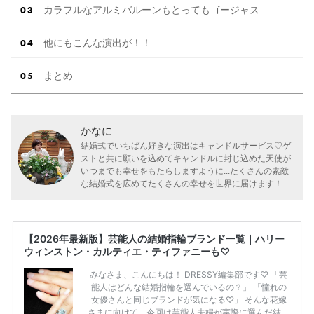
カラフルなアルミバルーンもとってもゴージャス
他にもこんな演出が！！
まとめ
かなに
結婚式でいちばん好きな演出はキャンドルサービス♡ゲ
ストと共に願いを込めてキャンドルに封じ込めた天使が
いつまでも幸せをもたらしますように...たくさんの素敵
な結婚式を広めてたくさんの幸せを世界に届けます！
【2026年最新版】芸能人の結婚指輪ブランド一覧｜ハリー
ウィンストン・カルティエ・ティファニーも♡
みなさま、こんにちは！ DRESSY編集部です♡ 「芸
能人はどんな結婚指輪を選んでいるの？」 「憧れの
女優さんと同じブランドが気になる♡」 そんな花嫁
さまに向けて、今回は芸能人夫婦が実際に選んだ結婚