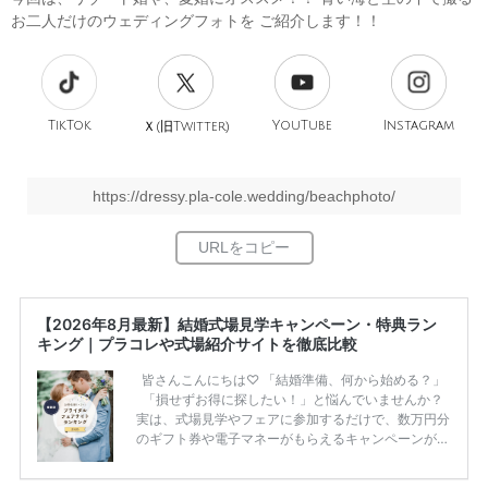
お二人だけのウェディングフォトを ご紹介します！！
TikTok
旧
YouTube
Instagram
Ｘ(
Twitter)
https://dressy.pla-cole.wedding/beachphoto/
【2026年8月最新】結婚式場見学キャンペーン・特典ラン
キング｜プラコレや式場紹介サイトを徹底比較
皆さんこんにちは♡ 「結婚準備、何から始める？」
「損せずお得に探したい！」と悩んでいませんか？
実は、式場見学やフェアに参加するだけで、数万円分
のギフト券や電子マネーがもらえるキャンペーンがあ
ります。 ただし、サイトごとに特典額や条件が違う
ため、比較せずに選ぶと損をしてしまうことも……。