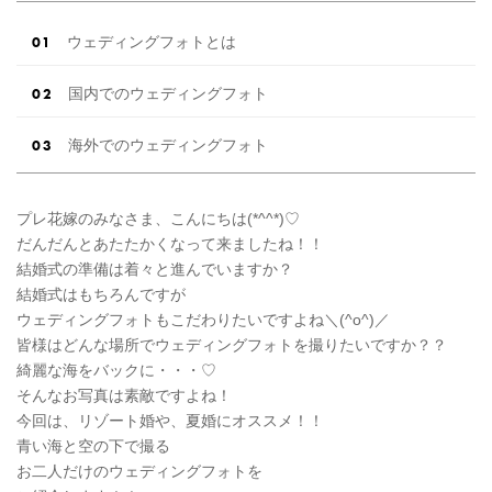
0 […]
続きを読む
ウェディングフォトとは
国内でのウェディングフォト
海外でのウェディングフォト
プレ花嫁のみなさま、こんにちは(*^^*)♡
だんだんとあたたかくなって来ましたね！！
結婚式の準備は着々と進んでいますか？
結婚式はもちろんですが
ウェディングフォトもこだわりたいですよね＼(^o^)／
皆様はどんな場所でウェディングフォトを撮りたいですか？？
綺麗な海をバックに・・・♡
そんなお写真は素敵ですよね！
今回は、リゾート婚や、夏婚にオススメ！！
青い海と空の下で撮る
お二人だけのウェディングフォトを