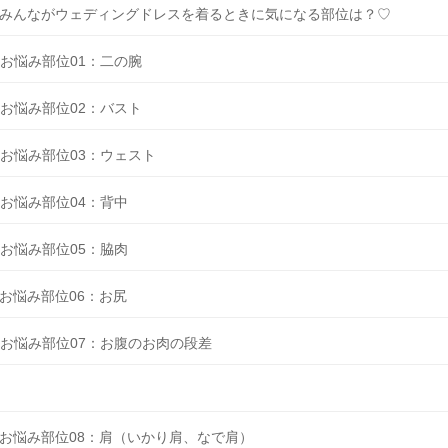
みんながウェディングドレスを着るときに気になる部位は？♡
お悩み部位01：二の腕
お悩み部位02：バスト
お悩み部位03：ウェスト
お悩み部位04：背中
お悩み部位05：脇肉
お悩み部位06：お尻
お悩み部位07：お腹のお肉の段差
お悩み部位08：肩（いかり肩、なで肩）