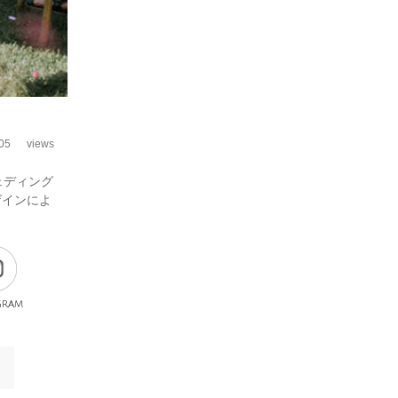
05
views
ェディング
ザインによ
gram