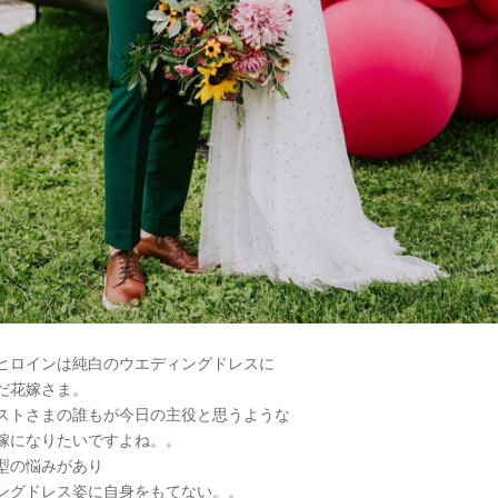
ヒロインは純白のウエディングドレスに
だ花嫁さま。
ストさまの誰もが今日の主役と思うような
嫁になりたいですよね。。
型の悩みがあり
ングドレス姿に自身をもてない。。