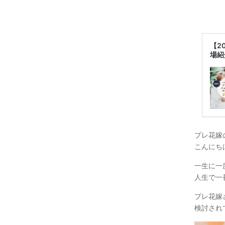
【2
場紹
プレ花嫁
こんにち
一生に一
人生で一
プレ花嫁
検討され