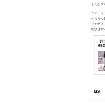
そんな声
ウェディ
もちろん
ウェディ
着やせす
【2
68
目次