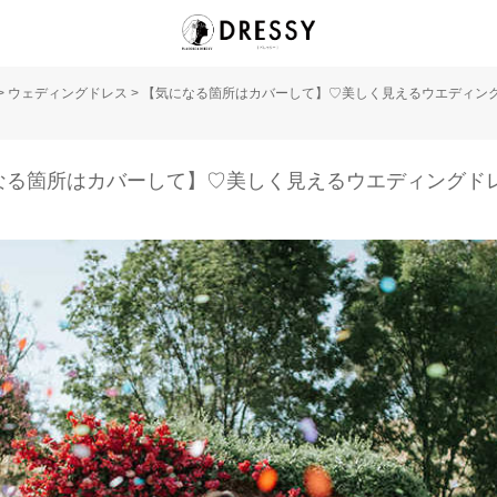
>
ウェディングドレス
>
【気になる箇所はカバーして】♡美しく見えるウエディン
なる箇所はカバーして】♡美しく見えるウエディングド