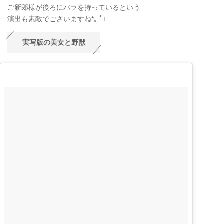
ご新郎様が後ろにバラを持っているという
演出も素敵でございますね*｡:ﾟ+
実写版の美女と野獣