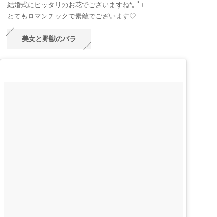
結婚式にピッタリのお花でございますね*｡:ﾟ+
とてもロマンチックで素敵でございます♡
美女と野獣のバラ