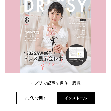
解決します。 まずは診断で候補を絞れる「ウェディ
ング診断」か、体験型 […]
続きを読む
アプリで記事を保存・購読
アプリで開く
インストール