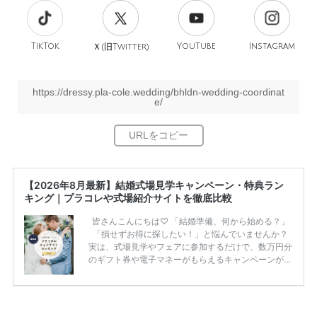
TikTok
旧
YouTube
Instagram
Ｘ(
Twitter)
https://dressy.pla-cole.wedding/bhldn-wedding-coordinat
e/
【2026年8月最新】結婚式場見学キャンペーン・特典ラン
キング｜プラコレや式場紹介サイトを徹底比較
皆さんこんにちは♡ 「結婚準備、何から始める？」
「損せずお得に探したい！」と悩んでいませんか？
実は、式場見学やフェアに参加するだけで、数万円分
のギフト券や電子マネーがもらえるキャンペーンがあ
ります。 ただし、サイトごとに特典額や条件が違う
ため、比較せずに選ぶと損をしてしまうことも……。
そこでこの記事では、【2026年8月最新】結婚式場見
学キャンペーン特典ランキングを公開！ 比較サイ