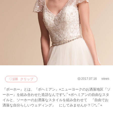
2017.07.16
views
♡
108
クリップ
『ボーホー』とは、『ボヘミアン』×ニューヨークのお洒落地区『ソ
ーホー』を組み合わせた造語なんです*｡:ﾟ+ボヘミアンの自由なスタ
イルと、ソーホーのお洒落なスタイルを組み合わせて 『自由でお
洒落な自分らしいウェディング』 にしてみませんか？♡*｡:ﾟ+