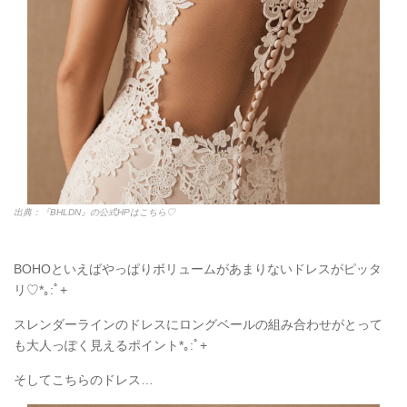
出典：『BHLDN』の公式HPはこちら♡
BOHOといえばやっぱりボリュームがあまりないドレスがピッタ
リ♡*｡:ﾟ+
スレンダーラインのドレスにロングベールの組み合わせがとって
も大人っぽく見えるポイント*｡:ﾟ+
そしてこちらのドレス…