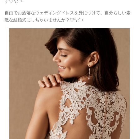
す♡*｡:ﾟ+
自由でお洒落なウェディングドレスを身につけて、自分らしい素
敵な結婚式にしちゃいませんか？♡*｡:ﾟ+