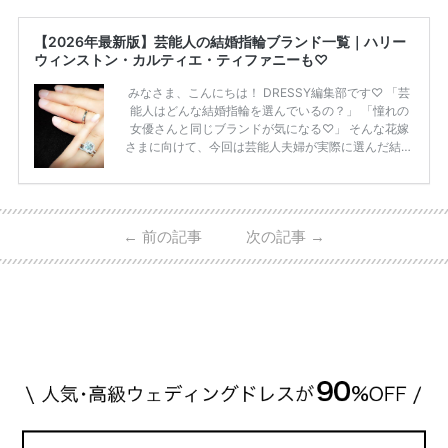
アプリで記事を保存・購読
アプリで開く
インストール
新着・話題・注目の記事
ランキングTOP100の記事