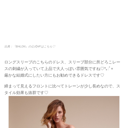
出典：『BHLDN』の公式HPはこちら♡
ウエストから切り返しのあるこちらのドレスは、上半身の部分が
レースになっていて柔らかい印象がありますね♡
シンプルな仕上がりのドレスなので、アクセサリーがとってもよ
く映えます*｡:ﾟ+
胸元の広がりを生かしてチョーカー風なアクセサリーをつけるこ
とで、スタイルも良く見えます♡