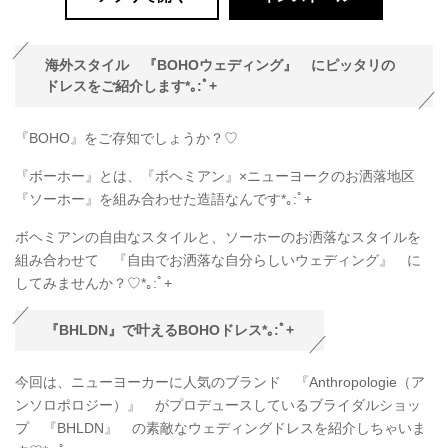
海外スタイル 『BOHOウェディング』 にピッタリの
ドレスをご紹介します*｡:ﾟ+
『BOHO』をご存知でしょうか？♡
『ボーホー』とは、『ボヘミアン』×ニューヨークのお洒落地区
『ソーホー』を組み合わせた造語なんです*｡:ﾟ+
ボヘミアンの自由なスタイルと、ソーホーのお洒落なスタイルを
組み合わせて 『自由でお洒落な自分らしいウェディング』 に
してみませんか？♡*｡:ﾟ+
『BHLDN』で叶えるBOHOドレス*｡:ﾟ+
今回は、ニューヨーカーに人気のブランド 『Anthropologie（ア
ンソロポロジー）』 がプロデュースしているブライダルショッ
プ 『BHLDN』 の素敵なウェディングドレスを紹介しちゃいま