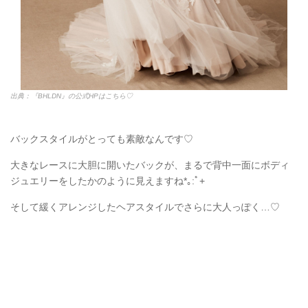
出典：『BHLDN』の公式HPはこちら♡
バックスタイルがとっても素敵なんです♡
大きなレースに大胆に開いたバックが、まるで背中一面にボディ
ジュエリーをしたかのように見えますね*｡:ﾟ+
そして緩くアレンジしたヘアスタイルでさらに大人っぽく…♡