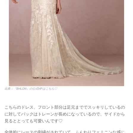
出典：『BHLDN』の公式HPはこちら♡
全体が大きなレースの刺繍になっていて少しカジュアルな感じで
すね♡*｡:ﾟ+
首元も開きすぎていないので、チャレンジしやすいドレスです♡
そして実はこのドレス、所どころにハートの刺繍が隠されている
んです♡*｡:ﾟ+
可愛らしい小さなサプライズで幸せになれそうですね♡