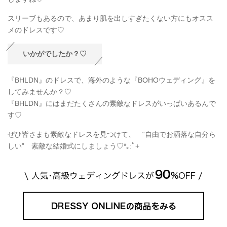
出典：『BHLDN』の公式HPはこちら♡
こちらのドレス、フロント部分は足元まででスッキリしているの
に対してバックはトレーンが長めになっているので、サイドから
見るととっても可愛いんです♡
全体的にレースの刺繍がされていて、ふんわりフェミニンな感じ
ですね♡*｡:ﾟ+