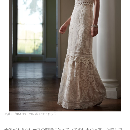
出典：『BHLDN』の公式HPはこちら♡
見るからにとてもシンプルでスタイリッシュなこちらのドレス♡
*｡:ﾟ+
足元が見えるので、ウェディングシューズを選ぶのもワクワクし
ますね♡
シンプルだからこそ、キラキラしたベルトがポイントになって足
長効果も抜群です♡