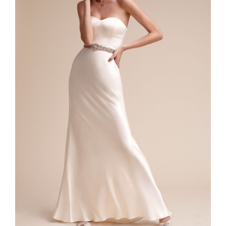
出典：『BHLDN』の公式HPはこちら♡
ロングスリーブのこちらのドレス、スリーブ部分に所どろこレー
スの刺繍が入っていて上品で大人っぽい雰囲気ですね♡*｡:ﾟ+