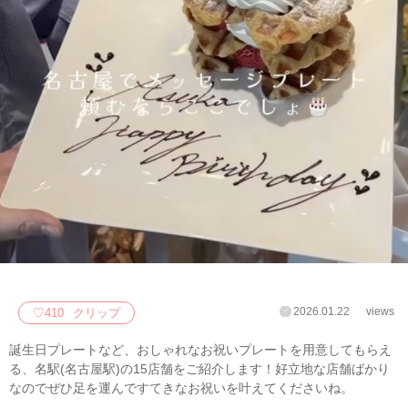
2026.01.22
views
♡
410
クリップ
誕生日プレートなど、おしゃれなお祝いプレートを用意してもらえ
る、名駅(名古屋駅)の15店舗をご紹介します！好立地な店舗ばかり
なのでぜひ足を運んですてきなお祝いを叶えてくださいね。