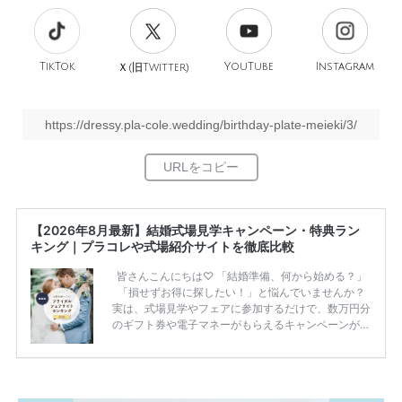
TikTok
旧
YouTube
Instagram
Ｘ(
Twitter)
https://dressy.pla-cole.wedding/birthday-plate-meieki/3/
【2026年8月最新】結婚式場見学キャンペーン・特典ラン
キング｜プラコレや式場紹介サイトを徹底比較
皆さんこんにちは♡ 「結婚準備、何から始める？」
「損せずお得に探したい！」と悩んでいませんか？
実は、式場見学やフェアに参加するだけで、数万円分
のギフト券や電子マネーがもらえるキャンペーンがあ
ります。 ただし、サイトごとに特典額や条件が違う
ため、比較せずに選ぶと損をしてしまうことも……。
そこでこの記事では、【2026年8月最新】結婚式場見
学キャンペーン特典ランキングを公開！ 比較サイ