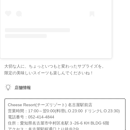
大切な人に、ちょっといつもと変わったサプライズを。
限定の美味しいスイーツも楽しんでくださいね！
店舗情報
Cheese Resort(チーズリゾート) 名古屋駅前店
営業時間：17:00～翌0:00(料理L.O.23:00 ドリンクL.O.23:30)
電話番号：052-414-4844
住所：愛知県名古屋市中村区名駅３-26-6 KH BLDG 6階
アクセス：名古屋駅桜通口より徒歩2分