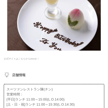
公式サイトはこちらからcheck！
店舗情報
スーツァンレストラン陳(チン)
営業時間：
[平日]ランチ 11:00～15:00(L.O.14:00)
[土・日・祝]ランチ 11:00～15:30(L.O.14:30)