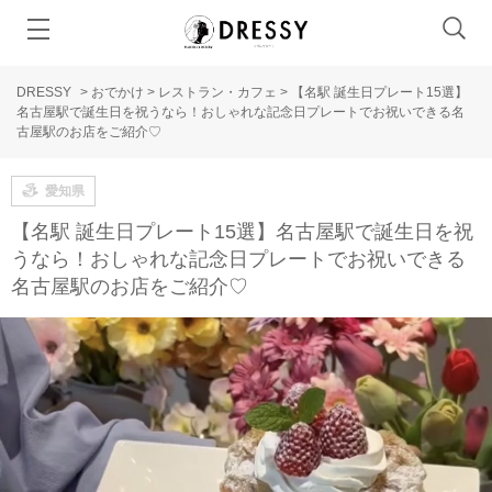
DRESSY
>
おでかけ
>
レストラン・カフェ
>
【名駅 誕生日プレート15選】
名古屋駅で誕生日を祝うなら！おしゃれな記念日プレートでお祝いできる名
古屋駅のお店をご紹介♡
愛知県
【名駅 誕生日プレート15選】名古屋駅で誕生日を祝
うなら！おしゃれな記念日プレートでお祝いできる
名古屋駅のお店をご紹介♡