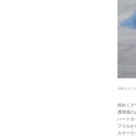
花嫁さまに大
煌めくグ
透明感の
ハートカ
フリルか
カラーウ