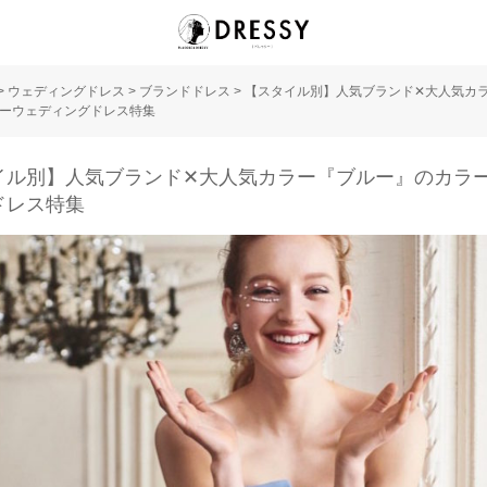
>
ウェディングドレス
>
ブランドドレス
>
【スタイル別】人気ブランド✕大人気カ
ーウェディングドレス特集
イル別】人気ブランド✕大人気カラー『ブルー』のカラ
ドレス特集