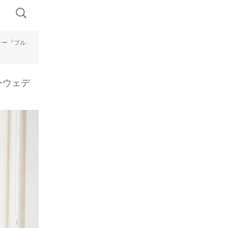
ラー『ブル
ーウェデ