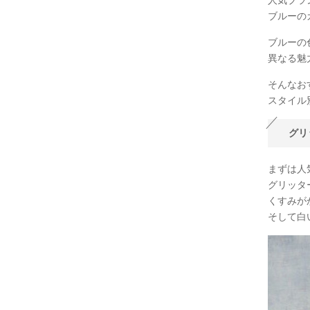
人気ブラ
ブルーの
ブルーの
異なる魅
そんなお
スタイル
グリ
まずは人気
グリッタ
くすみが
そして白