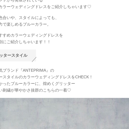
ンドから発表されている
カラーウェディングドレスをご紹介しちゃいます♡
色合いや、スタイルによっても、
力で楽しめるブルーカラー。
すすめカラーウェディングドレスを
別にご紹介しちゃいます！！
ッタースタイル
ブランド『ANTEPRIMA』の
ースタイルのカラーウェディングドレスをCHECK！
かったブルーカラーに、煌めくグリッター
い刺繍が華やかさ抜群のこちらの一着♡