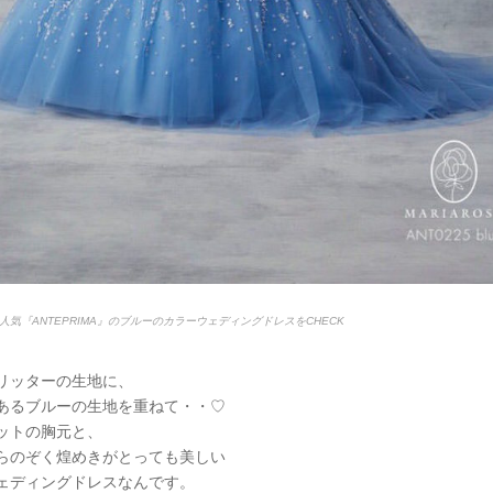
人気『ANTEPRIMA』のブルーのカラーウェディングドレスをCHECK
リッターの生地に、
あるブルーの生地を重ねて・・♡
ットの胸元と、
らのぞく煌めきがとっても美しい
ェディングドレスなんです。