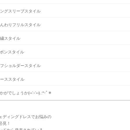
ングスリーブスタイル
んわりフリルスタイル
繍スタイル
ボンスタイル
フショルダースタイル
ーススタイル
かがでしょうか(⑅ˊᵕˋ⑅).:*･ﾟ＊
ェディングドレスでお悩みの
必見！