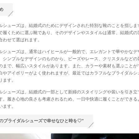
め
ルシューズは、結婚式のためにデザインされた特別な靴のことを指しま
で履くために選ぶ靴であり、そのデザインやスタイルは通常、結婚式の
合わせて選ばれます。
ルシューズは、通常はハイヒールが一般的で、エレガントで華やかなデ
。シンプルなデザインのものから、ビーズやレース、クリスタルなどの
のまで、幅広いスタイルがあります。また、カラーや素材も選ぶことが
白やアイボリーがよく使われますが、最近ではカラフルなブライダルシ
ります。
ルシューズは、結婚式の一部として新婦のスタイリングや装いを引き立
す。履き心地の良さも考慮されるため、一日中快適に履くことができる
います。
のブライダルシューズで幸せなひと時を♡”