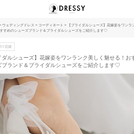
>
ウェディングドレス
>
コーディネート
>
【ブライダルシューズ】花嫁姿をワンラ
すすめのシューズブランド＆ブライダルシューズをご紹介します♡
SSY花嫁
イダルシューズ】花嫁姿をワンランク美しく魅せる！お
ズブランド＆ブライダルシューズをご紹介します♡