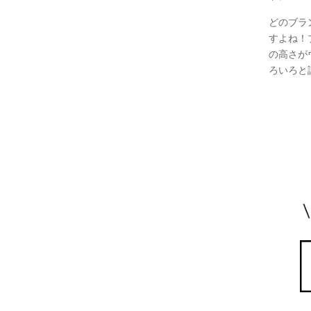
どのブラ
すよね！
の高さが
ろいろと