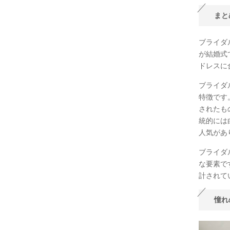
まと
ブライダ
が結婚式
ドレスに
ブライダ
特徴です
されたも
統的には
人気があ
ブライダ
な要素で
計されて
憧れ