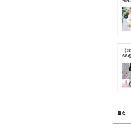
【2
68
目次