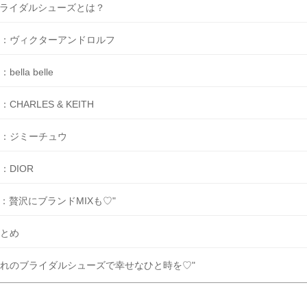
ライダルシューズとは？
：ヴィクターアンドロルフ
：bella belle
：CHARLES & KEITH
：ジミーチュウ
：DIOR
：贅沢にブランドMIXも♡"
とめ
れのブライダルシューズで幸せなひと時を♡"