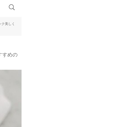
ンク美しく
すすめの