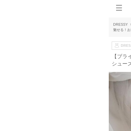
DRESSY
魅せる！お
DRE
【ブラ
シュー