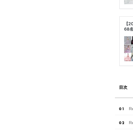
【2
68
目次
R
R