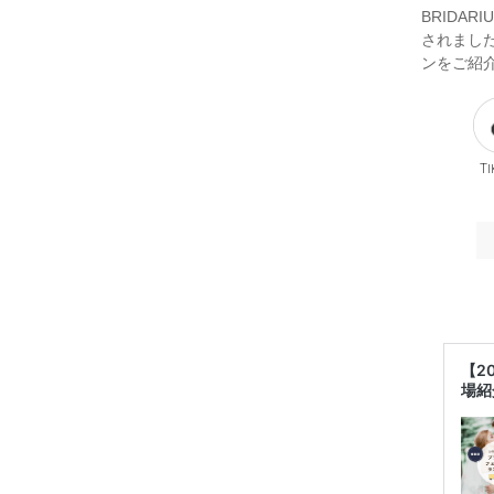
BRIDA
されまし
ンをご紹
Ti
【2
場紹