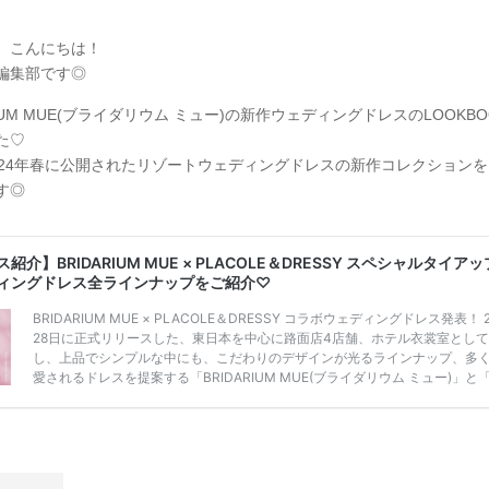
、こんにちは！
Y編集部です◎
RIUM MUE(ブライダリウム ミュー)の新作ウェディングドレスのLOOKB
た♡
024年春に公開されたリゾートウェディングドレスの新作コレクション
す◎