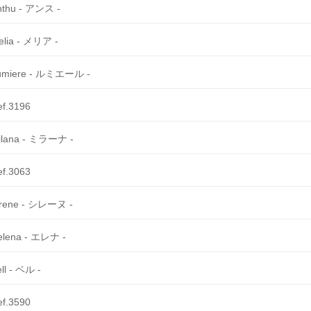
nthu - アンス -
elia - メリア -
umiere - ルミエール -
ef.3196
ilana - ミラーナ -
ef.3063
irene - シレーヌ -
elena - エレナ -
ll - ベル -
ef.3590