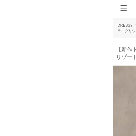
DRESSY
ライダリウ
【新作ド
リゾー