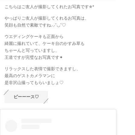
こちらはご友人が撮影してくれたお写真です✯*
やっぱりご友人が撮影してくれるお写真は、
笑顔も自然で素敵ですね⸝⸝˘◡˘♡
ウエディングケーキも正面から
綺麗に撮れていて、ケーキ台のかすみ草も
ちゃーんと写っていますし、
王道ですが完璧なお写真です✦
リラックスした表情で撮影できますし、
最高のゲストカメラマンに
是非沢山撮ってもらいましょ♡
ピーーース♡