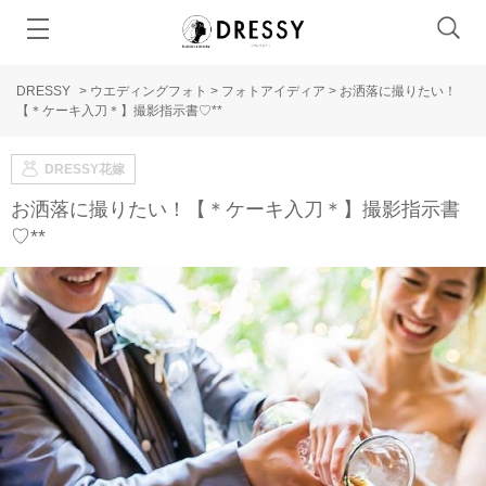
DRESSY
>
ウエディングフォト
>
フォトアイディア
>
お洒落に撮りたい！
【＊ケーキ入刀＊】撮影指示書♡**
DRESSY花嫁
お洒落に撮りたい！【＊ケーキ入刀＊】撮影指示書
♡**