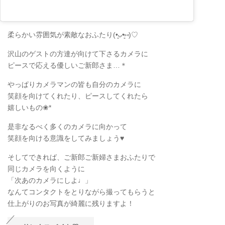
柔らかい雰囲気が素敵なおふたり(•͈ᴗ•͈⑅)♡
沢山のゲストの方達が向けて下さるカメラに
ピースで応える優しいご新郎さま…＊
やっぱりカメラマンの皆も自分のカメラに
笑顔を向けてくれたり、ピースしてくれたら
嬉しいもの❀*
是非なるべく多くのカメラに向かって
笑顔を向ける意識をしてみましょう♥
そしてできれば、ご新郎ご新婦さまおふたりで
同じカメラを向くように
「次あのカメラにしよ♩」
なんてコンタクトをとりながら撮ってもらうと
仕上がりのお写真が綺麗に残りますよ！