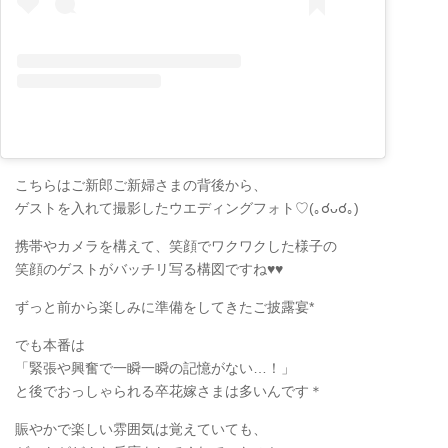
こちらはご新郎ご新婦さまの背後から、
ゲストを入れて撮影したウエディングフォト♡(｡☌ᴗ☌｡)
携帯やカメラを構えて、笑顔でワクワクした様子の
笑顔のゲストがバッチリ写る構図ですね♥♥
ずっと前から楽しみに準備をしてきたご披露宴*
でも本番は
「緊張や興奮で一瞬一瞬の記憶がない…！」
と後でおっしゃられる卒花嫁さまは多いんです＊
賑やかで楽しい雰囲気は覚えていても、