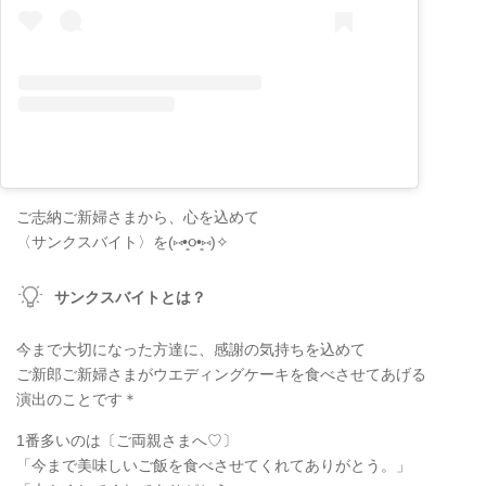
ご志納ご新婦さまから、心を込めて
〈サンクスバイト〉を(⑅•͈૦•͈⑅)✧
サンクスバイトとは？
今まで大切になった方達に、感謝の気持ちを込めて
ご新郎ご新婦さまがウエディングケーキを食べさせてあげる
演出のことです＊
1番多いのは〔ご両親さまへ♡〕
「今まで美味しいご飯を食べさせてくれてありがとう。」