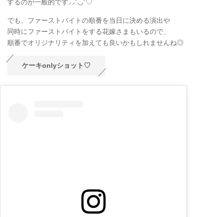
するのが一般的です⸝⸝˘◡˘♡
でも、ファーストバイトの順番を当日に決める演出や
同時にファーストバイトをする花嫁さまもいるので、
順番でオリジナリティを加えても良いかもしれませんね◎
ケーキonlyショット♡