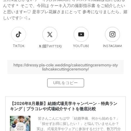
んです＊ そこで、今回は ケーキ入刀の撮影指示書 をご紹介したい
と思います➳♡ 是非プレ花嫁さまにとって 参考になりましたら、嬉
しいです▷◁.｡
TikTok
旧
YouTube
Instagram
Ｘ(
Twitter)
https://dressy.pla-cole.wedding/cakecuttingceremony-sty
lishcakecuttingceremony/
【2026年8月最新】結婚式場見学キャンペーン・特典ラン
キング｜プラコレや式場紹介サイトを徹底比較
皆さんこんにちは♡ 「結婚準備、何から始める？」
「損せずお得に探したい！」と悩んでいませんか？
実は、式場見学やフェアに参加するだけで、数万円分