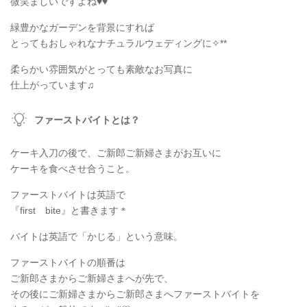
微笑ましいですよね♥♥
緑豊かなガーデンを背景にすれば
とってもおしゃれなナチュラルウェディングに✧**
柔らかい雰囲気がとっても素敵なお写真に
仕上がっています♫
ファーストバイトとは？
ケーキ入刀の後で、ご新郎ご新婦さまがお互いに
ケーキを食べさせ合うこと。
ファーストバイトは英語で
『first bite』と書きます＊
バイトは英語で「かじる」という意味。
ファーストバイトの順番は
ご新郎さまからご新婦さまへが先で、
その後にご新婦さまからご新郎さまへファーストバイトを