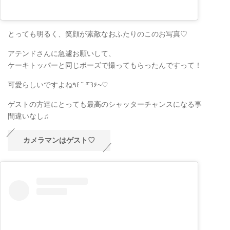
とっても明るく、笑顔が素敵なおふたりのこのお写真♡
アテンドさんに急遽お願いして、
ケーキトッパーと同じポーズで撮ってもらったんですって！
可愛らしいですよね٩꒰ ˘ ³˘꒱۶~♡
ゲストの方達にとっても最高のシャッターチャンスになる事
間違いなし♫
カメラマンはゲスト♡