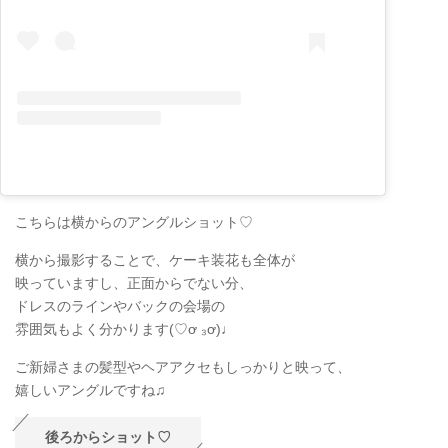
こちらは横からのアングルショット♡
横から撮影することで、ケーキ装花も全体が
映っていますし、正面からでない分、
ドレスのラインやバックの会場の
雰囲気もよく分かります(♡ơ ₃ơ)♩
ご新婦さまの髪型やヘアアクセもしっかりと映って、
嬉しいアングルですね♫
後ろからショット♡