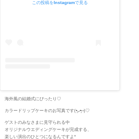
この投稿をInstagramで見る
海外風の結婚式にぴったり♡
カラードリップケーキのお写真です(•͈ᴗ•͈⑅)♡
ゲストのみなさまに見守られる中
オリジナルウエディングケーキが完成する、
楽しい演出のひとつになるんですよ*