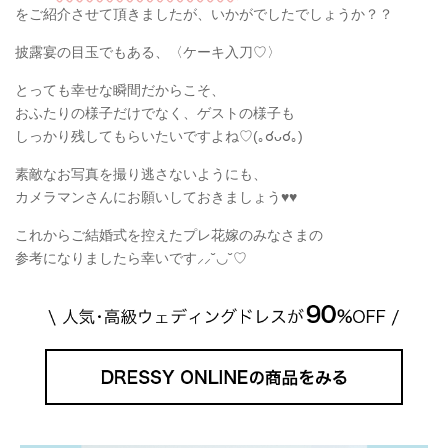
をご紹介させて頂きましたが、いかがでしたでしょうか？？
披露宴の目玉でもある、〈ケーキ入刀♡〉
とっても幸せな瞬間だからこそ、
おふたりの様子だけでなく、ゲストの様子も
しっかり残してもらいたいですよね♡(｡☌ᴗ☌｡)
素敵なお写真を撮り逃さないようにも、
カメラマンさんにお願いしておきましょう♥♥
これからご結婚式を控えたプレ花嫁のみなさまの
参考になりましたら幸いです⸝⸝˘◡˘♡