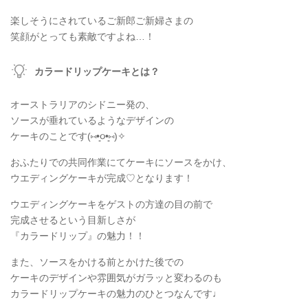
楽しそうにされているご新郎ご新婦さまの
笑顔がとっても素敵ですよね…！
カラードリップケーキとは？
オーストラリアのシドニー発の、
ソースが垂れているようなデザインの
ケーキのことです(⑅•͈૦•͈⑅)✧
おふたりでの共同作業にてケーキにソースをかけ、
ウエディングケーキが完成♡となります！
ウエディングケーキをゲストの方達の目の前で
完成させるという目新しさが
『カラードリップ』の魅力！！
また、ソースをかける前とかけた後での
ケーキのデザインや雰囲気がガラッと変わるのも
カラードリップケーキの魅力のひとつなんです♩