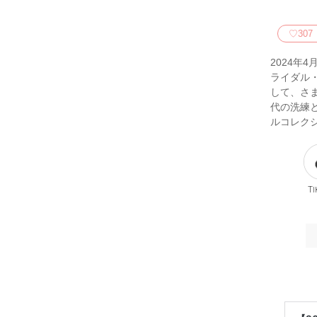
♡
307
2024年
ライダル・
して、さま
代の洗練と
ルコレク
Ti