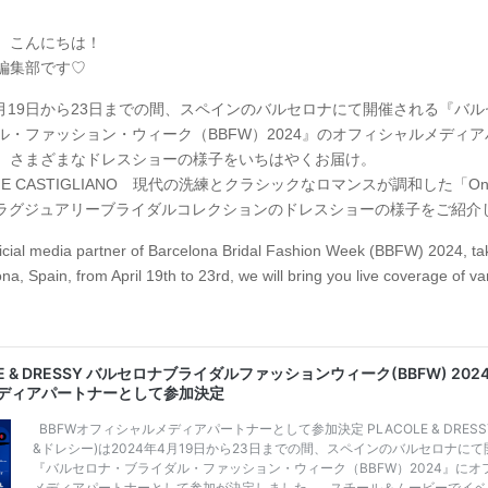
、こんにちは！
Y編集部です♡
年4月19日から23日までの間、スペインのバルセロナにて開催される『バ
ル・ファッション・ウィーク（BBFW）2024』のオフィシャルメディ
、さまざまなドレスショーの様子をいちはやくお届け。
INE CASTIGLIANO 現代の洗練とクラシックなロマンスが調和した「Only 
ou」ラグジュアリーブライダルコレクションのドレスショーの様子をご紹介
ficial media partner of Barcelona Bridal Fashion Week (BBFW) 2024, ta
ona, Spain, from April 19th to 23rd, we will bring you live coverage of va