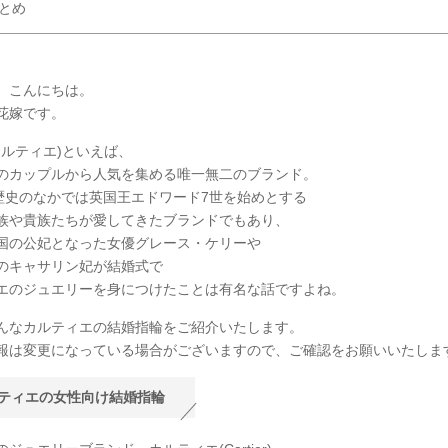
とめ
、こんにちは。
Y花嫁です。
r(カルティエ)といえば、
のカップルから人気を集める唯一無二のブランド。
の歴史のなかでは英国王エドワード7世を始めとする
族や貴族たちが愛してきたブランドでもあり、
国の公妃となった女優グレース・ケリーや
のキャサリン妃が結婚式で
エのジュエリーを身につけたことは有名な話ですよね。
んなカルティエの結婚指輪をご紹介いたします。
報は変更になっている場合がございますので、ご確認をお願いいたしま
ティエの女性向け結婚指輪