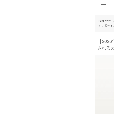
DRESSY
ちに愛され
【202
される