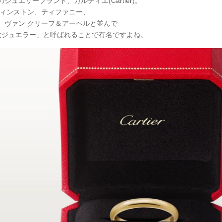
ジュエリーブランド、カルティエ(Cartier)。
ウィンストン、ティファニー、
、ヴァン クリーフ＆アーペルと並んで
大ジュエラー」と呼ばれることで有名ですよね。