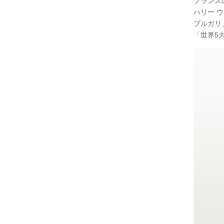
フランスの
ハリー 
ブルガリ
「世界5