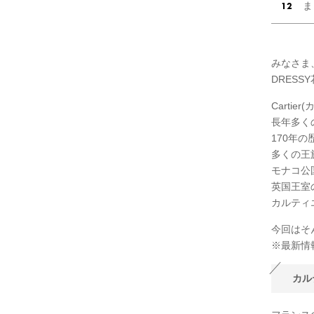
ま
みなさま
DRESS
Cartie
長年多く
170年
多くの王
モナコ公
英国王室
カルティ
今回はそ
※最新情
カル