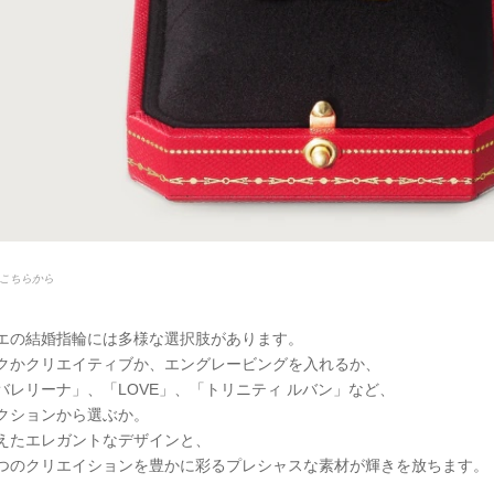
こちらから
エの結婚指輪には多様な選択肢があります。
クかクリエイティブか、エングレービングを入れるか、
バレリーナ」、「LOVE」、「トリニティ ルバン」など、
クションから選ぶか。
えたエレガントなデザインと、
つのクリエイションを豊かに彩るプレシャスな素材が輝きを放ちます。