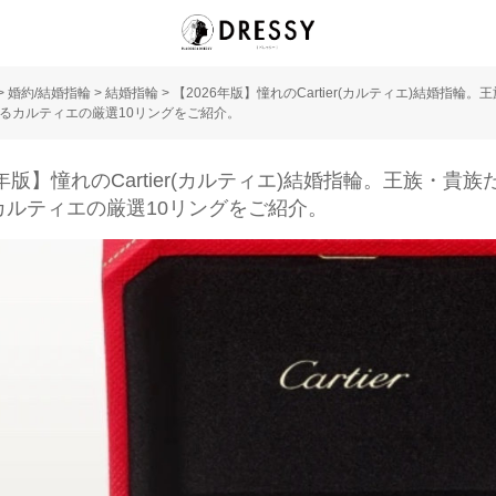
>
婚約/結婚指輪
>
結婚指輪
>
【2026年版】憧れのCartier(カルティエ)結婚指輪。
るカルティエの厳選10リングをご紹介。
6年版】憧れのCartier(カルティエ)結婚指輪。王族・貴
カルティエの厳選10リングをご紹介。