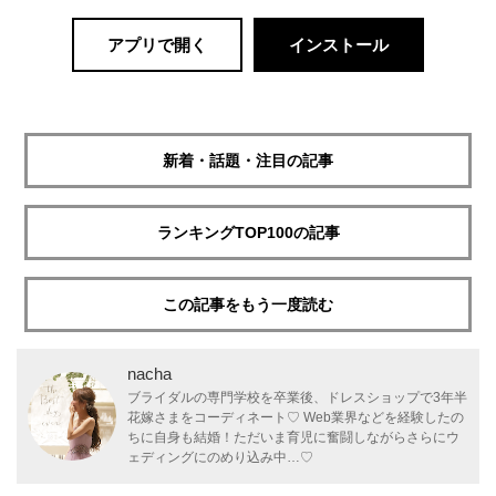
アプリで開く
インストール
新着・話題・注目の記事
ランキングTOP100の記事
この記事をもう一度読む
nacha
ブライダルの専門学校を卒業後、ドレスショップで3年半
花嫁さまをコーディネート♡ Web業界などを経験したの
ちに自身も結婚！ただいま育児に奮闘しながらさらにウ
ェディングにのめり込み中…♡