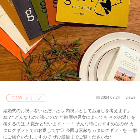
2024.07.24
views
♡
296
クリップ
結婚式のお祝いをいただいたら 内祝いとしてお返しを考えますよ
ね？* どんなものが良いのか 年齢層や男女によっても そのお返しを
考えるのは 大変かと思います・・！ そんな時におすすめなのが カ
タログギフトでのお返しです♡ 今回は素敵なカタログギフトを 一挙
にご紹介いたしますので ぜひ最後までご覧くださいね*