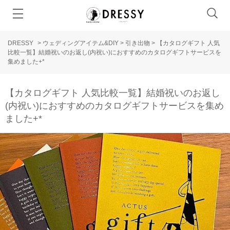
DRESSY
>
ウェディングアイテム&DIY
>
引き出物
>
【カタログギフト 人気
比較一覧】結婚祝いのお返し(内祝い)におすすめのカタログギフトサービスを
集めました+*
【カタログギフト 人気比較一覧】結婚祝いのお返し
(内祝い)におすすめのカタログギフトサービスを集め
ました+*