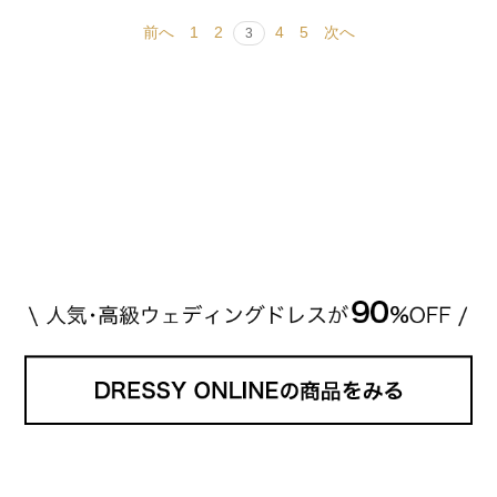
前へ
1
2
4
5
次へ
3