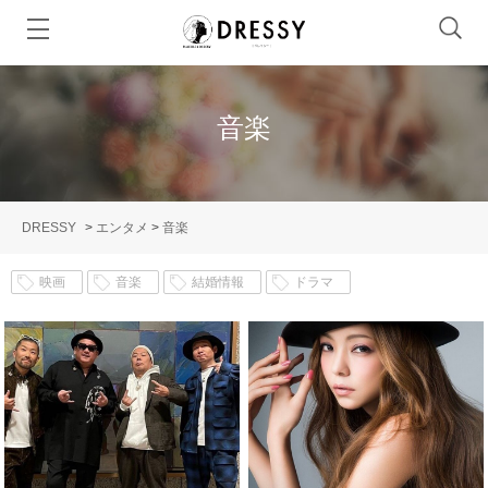
音楽
DRESSY
>
エンタメ
>
音楽
映画
音楽
結婚情報
ドラマ