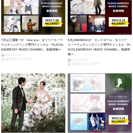
7月は三浦隆一が「near you」をリリース！〜
6月はMANAKOが「エンドロール」をリリー
ウェディングソング専門チャンネル「PLACOL
ス！〜ウェディングソング専門チャンネル「PL
E&DRESSY MUSIC CHANNEL」新曲情報〜
ACOLE&DRESSY MUSIC CHANNEL」新曲情
報〜
2022/07/20
編集部オススメ(PR)
2022/06/15
編集部オススメ(PR)