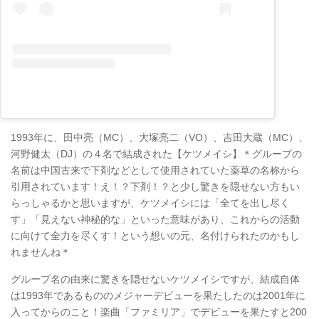
1993年に、田中亮（MC）、大塚亮二（VO）、吉田大蔵（MC）、
河野健太（DJ）の４名で結成された【ケツメイシ】＊グループの
名前は中国古来で下剤などとして使用されていた薬草の名称から
引用されています！え！？下剤！？と少し驚きを隠せない方もい
らっしゃるかと思いますが、ケツメイシには「全てを出し尽く
す」「見えない神秘的な」といった意味があり、これからの活動
に向けて全力を尽くす！という想いの元、名付けられたのかもし
れませんね＊
グループ名の由来に驚きを隠せないケツメイシですが、結成自体
は1993年であるもののメジャーデビューを果たしたのは2001年に
入ってからのこと！楽曲「ファミリア」でデビューを果たすと200