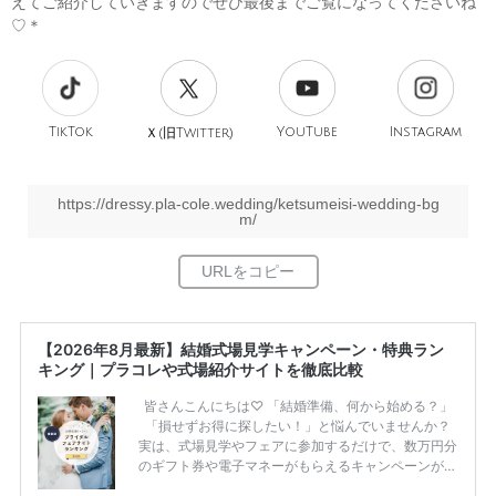
えてご紹介していきますのでぜひ最後までご覧になってくださいね
♡＊
TikTok
旧
YouTube
Instagram
Ｘ(
Twitter)
https://dressy.pla-cole.wedding/ketsumeisi-wedding-bg
m/
【2026年8月最新】結婚式場見学キャンペーン・特典ラン
キング｜プラコレや式場紹介サイトを徹底比較
皆さんこんにちは♡ 「結婚準備、何から始める？」
「損せずお得に探したい！」と悩んでいませんか？
実は、式場見学やフェアに参加するだけで、数万円分
のギフト券や電子マネーがもらえるキャンペーンがあ
ります。 ただし、サイトごとに特典額や条件が違う