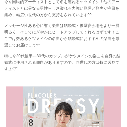
今や国民的アーティストとして名を連ねるケツメイシ！他のアー
ティストとは異なる男性らしさ溢れる力強い歌詞と歌声が注目を
集め、幅広い世代の方から支持をされています^^
メッセージ性ある心に響く楽曲は結婚式・披露宴会場をより一層
明るく、そしてにぎやかにヒートアップしてくれるはずです！こ
こでは数あるケツメイシの名曲から結婚式におすすめの楽曲を厳
選してお届けします！
特に今20代後半～30代のカップルがケツメイシの楽曲を自身の結
婚式に使用される傾向がありますので、同世代の方は特に必見で
すよ♡”