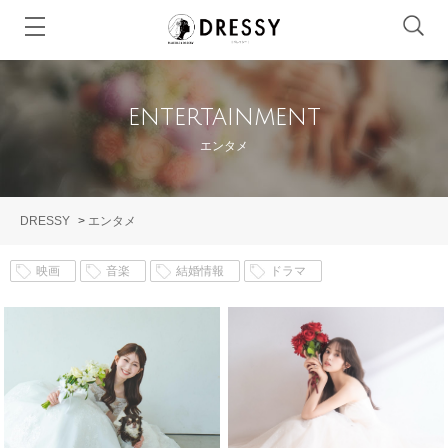
entertainment
エンタメ
DRESSY
>
エンタメ
映画
音楽
結婚情報
ドラマ