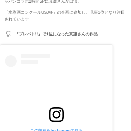
ャパンコラボ2時間SPに真凛さんが出演。
「水彩画コンクールUSJ杯」の企画に参加し、見事1位となり注目
されています！
『プレバト!!』で1位になった真凛さんの作品
この投稿をInstagramで見る