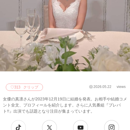
2026.05.22
views
♡
313
クリップ
女優の真凛さんが2023年12月19日に結婚を発表。お相手や結婚コメ
ント全文、プロフィールを紹介します。さらに人気番組『プレバ
ト!!』出演でも話題となり注目が集まっています。