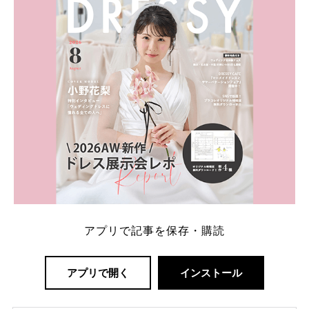
解決します。 まずは診断で候補を絞れる「ウェディ
ング診断」か、体験型 […]
続きを読む
アプリで記事を保存・購読
アプリで開く
インストール