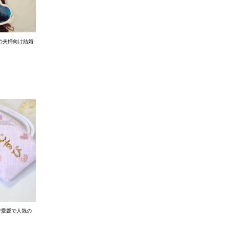
の夫婦向け結婚
♡愛媛で人気の