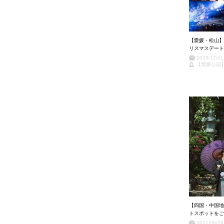
【愛媛・松山】
リスマスデート
2023/12/01
【愛媛公認
【四国・中国地
トスポットをご
2021/06/29