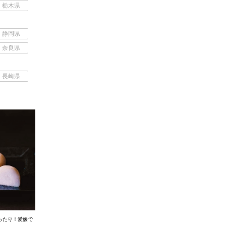
栃木県
静岡県
奈良県
長崎県
ったり！愛媛で