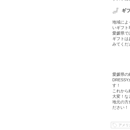
ギ
地域によ
いギフト
愛媛県で
ギフトは
みてくだ
愛媛県の
DRES
す！
これから
大変！な
地元の方
ださい！
アメリ