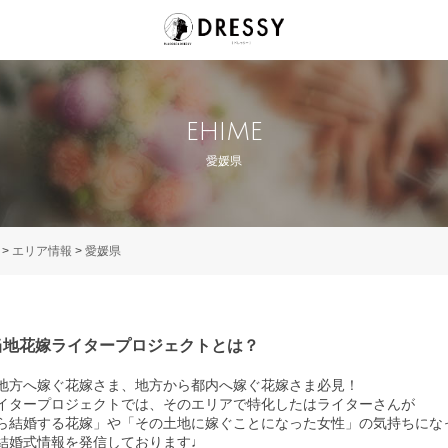
EHIME
愛媛県
>
エリア情報
>
愛媛県
当地花嫁ライタープロジェクトとは？
地方へ嫁ぐ花嫁さま、地方から都内へ嫁ぐ花嫁さま必見！
イタープロジェクトでは、そのエリアで特化したはライターさんが
ら結婚する花嫁」や「その土地に嫁ぐことになった女性」の気持ちにな
結婚式情報を発信しております♩