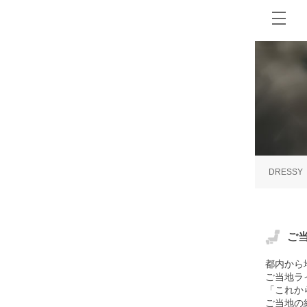
DRESSY
ご
都内から
ご当地ラ
「これか
ご当地の