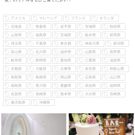
アメリカ
マレーシア
フランス
オランダ
北海道
青森県
岩手県
宮城県
秋田県
山形県
福島県
茨城県
栃木県
群馬県
埼玉県
千葉県
東京都
神奈川県
新潟県
富山県
石川県
福井県
山梨県
長野県
岐阜県
静岡県
愛知県
三重県
滋賀県
京都府
大阪府
兵庫県
奈良県
和歌山県
鳥取県
島根県
岡山県
広島県
山口県
徳島県
香川県
愛媛県
高知県
福岡県
佐賀県
長崎県
熊本県
大分県
宮崎県
鹿児島県
沖縄県