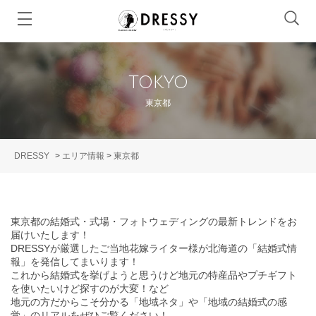
TOKYO
東京都
DRESSY
>
エリア情報
>
東京都
東京都の結婚式・式場・フォトウェディングの最新トレンドをお
届けいたします！
DRESSYが厳選したご当地花嫁ライター様が北海道の「結婚式情
報」を発信してまいります！
これから結婚式を挙げようと思うけど地元の特産品やプチギフト
を使いたいけど探すのが大変！など
地元の方だからこそ分かる「地域ネタ」や「地域の結婚式の感
覚」のリアルをぜひご覧ください！