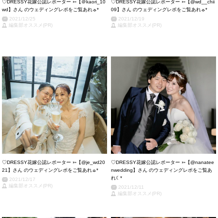
♡DRESSY花嫁公認レポーター ➳【＠kaori_10
♡DRESSY花嫁公認レポーター ➳【@wd__chii
wd】さん のウェディングレポをご覧あれ☼*
09】さん のウェディングレポをご覧あれ☼*
2021/12/25
2021/12/19
編集部オススメ(PR)
編集部オススメ(PR)
♡DRESSY花嫁公認レポーター ➳【@je_wd20
♡DRESSY花嫁公認レポーター ➳【@nanatee
21】さん のウェディングレポをご覧あれ☼*
nwedding 】さん のウェディングレポをご覧あ
れ☾*
2021/12/17
編集部オススメ(PR)
2021/12/11
編集部オススメ(PR)