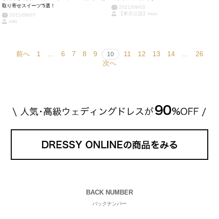
取り寄せスイーツ”5選！
2021/09/03
【東京公認】muu
2021/09/07
miki
前へ
1
…
6
7
8
9
11
12
13
14
…
26
10
次へ
BACK NUMBER
バックナンバー