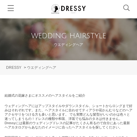
wedding hairstyle
ウエディングヘア
DRESSY
>
ウエディングヘア
結婚式の花嫁さまにオススメのヘアスタイルをご紹介
ウェディングヘアにはアップスタイルやダウンスタイル、ショートからロングまで好
みはそれぞれです。また、ヘアスタイルに合わせてティアラや花かんむりなどのヘア
アクセサリをつける方も多いと思います。 でも実際どんな髪型がいいのかは色々と
迷ってしまうもの！ドレスの種類や和装、洋装でも悩みのタネは付きません。
Dressyには最新のウェディングドレスの記事がたくさん有るので自分にあった最新
ヘアカタログからあなたのイメージに合ったヘアスタイルを探してください。