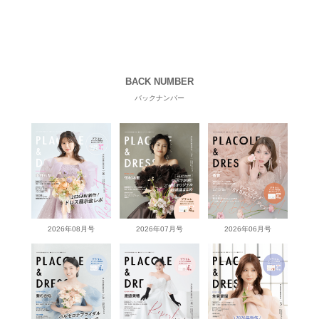
BACK NUMBER
バックナンバー
2026年08月号
2026年07月号
2026年06月号