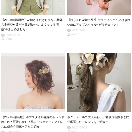
【2021年最新版*】花嫁さまだけじゃない新郎
【おしゃれ花嫁必見*】ウェディングヘアはきれ
も主役♡♥ 彼が当日1番かっこよくキマる”髪
いめにアップスタイル* ぜひチェック！
型”をまとめました♡
2020/10/16
pon*
2020/11/19
♡mii
【2021年最新版】ボブスタイル花嫁のトレンド
ポニーテールで大人かわいい愛され花嫁さまに
はこれ＊可愛いから上品までウェディングドレ
♡厳選したアレンジをご紹介＊
スに似合う花嫁ヘアをご紹介♩
2020/09/23
pon*