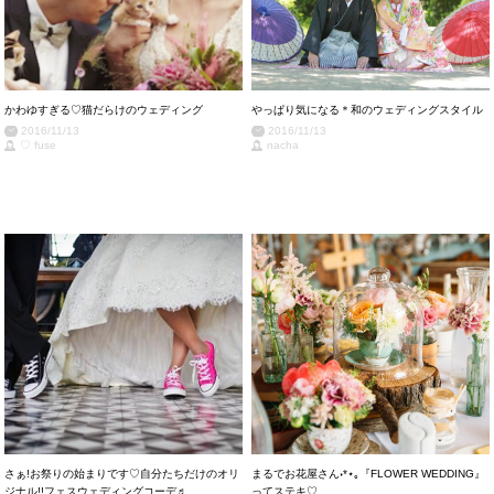
かわゆすぎる♡猫だらけのウェディング
やっぱり気になる＊和のウェディングスタイル
2016/11/13
2016/11/13
♡ fuse
nacha
さぁ!お祭りの始まりです♡自分たちだけのオリ
まるでお花屋さん˖*⋆｡『FLOWER WEDDING』
ジナル!!フェスウェディングコーデ♬
ってステキ♡