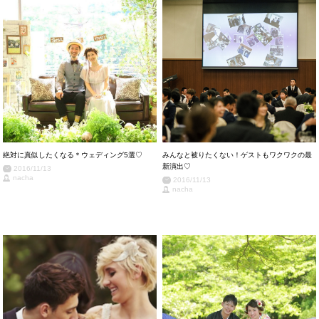
絶対に真似したくなる＊ウェディング5選♡
みんなと被りたくない！ゲストもワクワクの最
新演出♡
2016/11/13
nacha
2016/11/13
nacha