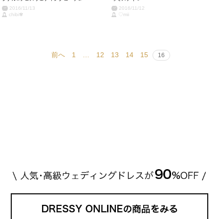
2016/11/13
2016/11/12
chibi✾
♡mii
前へ
1
…
12
13
14
15
16