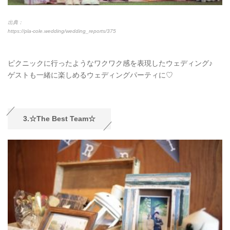
出典：
https://pla-cole.wedding/wedding_reports/375
ピクニックに行ったようなワクワク感を表現したウェディング♪
ゲストも一緒に楽しめるウェディングパーティに♡
3.☆The Best Team☆