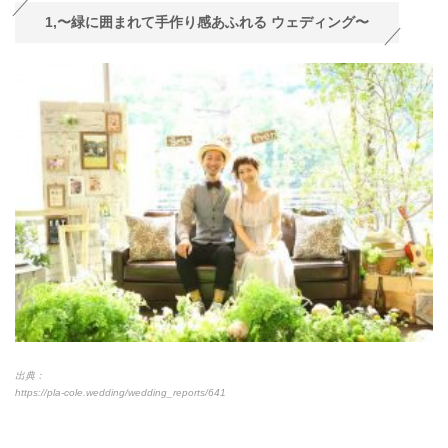
1,〜緑に囲まれて手作り感あふれる ウェディング〜
出典：
https://pla-cole.wedding/wedding_reports/641