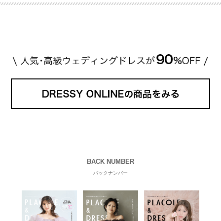
推定価格帯 ・花嫁人気が高い理由 などもあわせて解
説していきます♡ 「芸能人の結婚指輪ってやっぱり
高い？」 「手が届くブランドもある？」 「人気ブラ
[…]
続きを読む
BACK NUMBER
バックナンバー