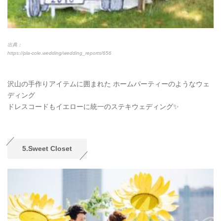
出典：
https://pla-cole.wedding/wedding_reports/656
沢山の手作りアイテムに囲まれた ホームパーティーのようなウェ
ディング
ドレスコードもイエローに統一のステキウェディング✨
5.Sweet Closet