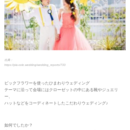
出典：
https://pla-cole.wedding/wedding_reports/733
ビックフラワーを使ったひまわりウェディング
テーマに沿って会場にはクローゼットの中にある靴やジュエリ
ー、
ハットなどをコーディネートしたこだわりウェディング♪
如何でしたか？