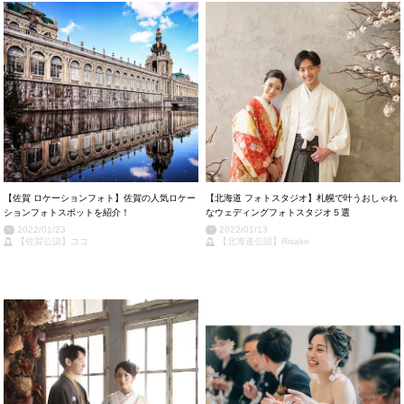
【佐賀 ロケーションフォト】佐賀の人気ロケー
【北海道 フォトスタジオ】札幌で叶うおしゃれ
ションフォトスポットを紹介！
なウェディングフォトスタジオ５選
2022/01/23
2022/01/13
【佐賀公認】ココ
【北海道公認】Risako