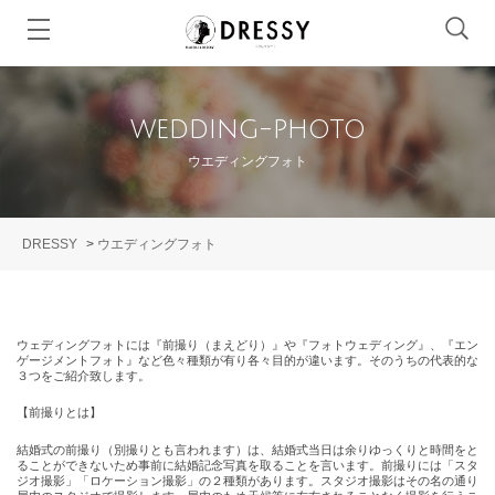
wedding-photo
ウエディングフォト
DRESSY
>
ウエディングフォト
ウェディングフォトには『前撮り（まえどり）』や『フォトウェディング』、『エン
ゲージメントフォト』など色々種類が有り各々目的が違います。そのうちの代表的な
３つをご紹介致します。
【前撮りとは】
結婚式の前撮り（別撮りとも言われます）は、結婚式当日は余りゆっくりと時間をと
ることができないため事前に結婚記念写真を取ることを言います。前撮りには「スタ
ジオ撮影」「ロケーション撮影」の２種類があります。スタジオ撮影はその名の通り