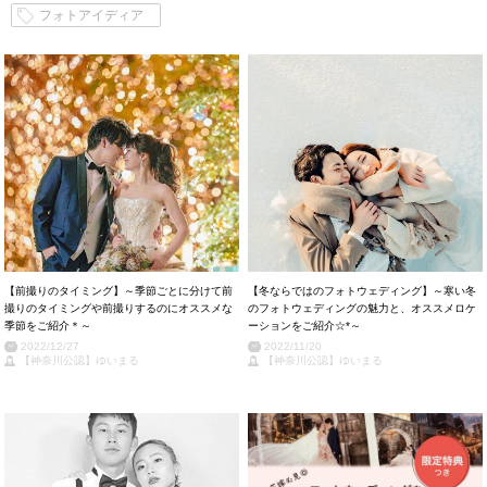
フォトアイディア
【前撮りのタイミング】～季節ごとに分けて前
【冬ならではのフォトウェディング】～寒い冬
撮りのタイミングや前撮りするのにオススメな
のフォトウェディングの魅力と、オススメロケ
季節をご紹介＊～
ーションをご紹介☆*～
2022/12/27
2022/11/20
【神奈川公認】ゆいまる
【神奈川公認】ゆいまる