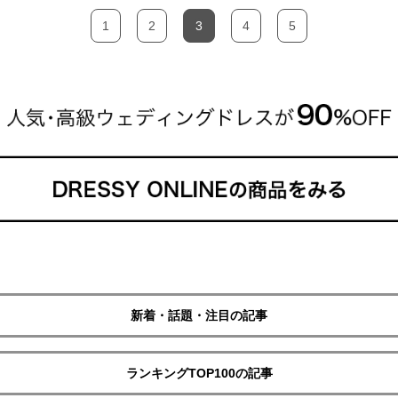
1
2
3
4
5
新着・話題・注目の記事
ランキングTOP100の記事