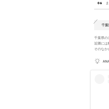
ま
千葉
千葉県の
近隣には
そのなか
A