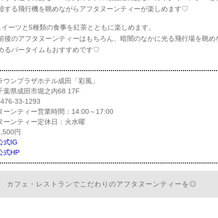
陸する飛行機を眺めながらアフタヌーンティーが楽しめます♡
スイーツと5種類の食事を紅茶とともに楽しめます。
前後のアフタヌーンティーはもちろん、暗闇のなかに光る飛行場を眺め
めるバータイムもおすすめです♡
クラウンプラザホテル成田「彩風」
葉県成田市堀之内68 17F
76-33-1293
ーンティー営業時間：14:00～17:00
ヌーンティー定休日：火水曜
,500円
式IG
公式HP
カフェ・レストランでこだわりのアフタヌーンティーを◎