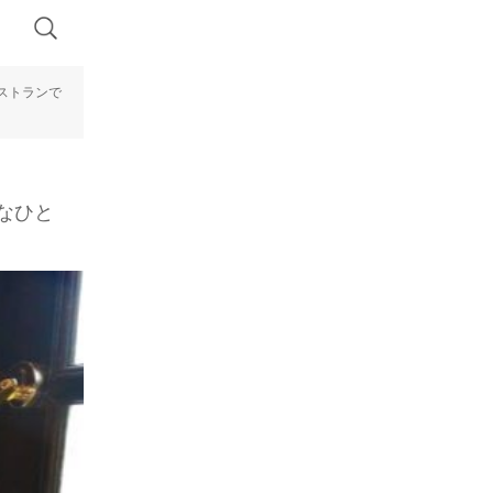
ストランで
なひと