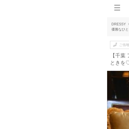
DRESSY
優雅なひと
ご当
【千葉
ときを