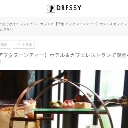
>
おでかけ
>
レストラン・カフェ
>
【千葉 アフタヌーンティー】ホテル＆カフェレ
ときを♡
地花嫁
千葉県
 アフタヌーンティー】ホテル＆カフェレストランで優雅
♡