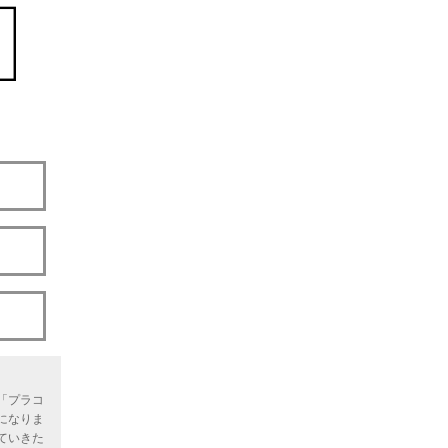
「プラコ
になりま
ていきた