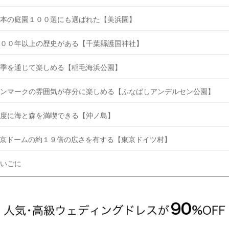
本の庭園１００選にも選ばれた【美浜園】
００年以上の歴史がある【千葉縣護国神社】
季を通じて楽しめる【稲毛海浜公園】
ンマークの雰囲気が存分に楽しめる【ふなばしアンデルセン公園】
度に海と森を満喫できる【沖ノ島】
京ドームの約１９倍の広さを有する【東京ドイツ村】
いごに