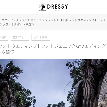
>
ウエディングフォト
>
ロケーションフォト
>
【千葉 フォトウエディング】フォト
ングフォトスポット６選♡
地花嫁
フォト
千葉県
 フォトウエディング】フォトジェニックなウエディング
ト６選♡