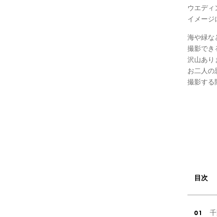
ウエディ
イメージ
海や緑な
撮影でき
沢山あり
お二人の
撮影する
目次
千