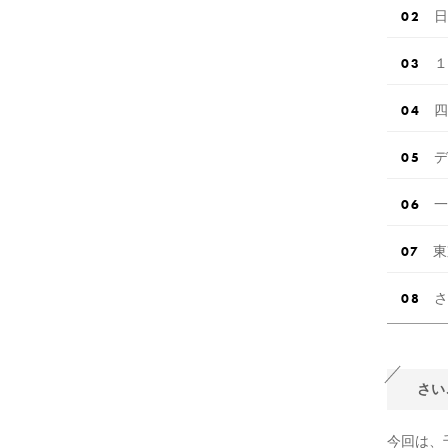
日
１
四
デ
一
東
さ
さい
今回は、