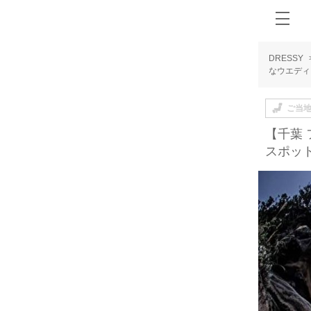
DRESSY
なウエディ
ご当
【千葉
スポッ