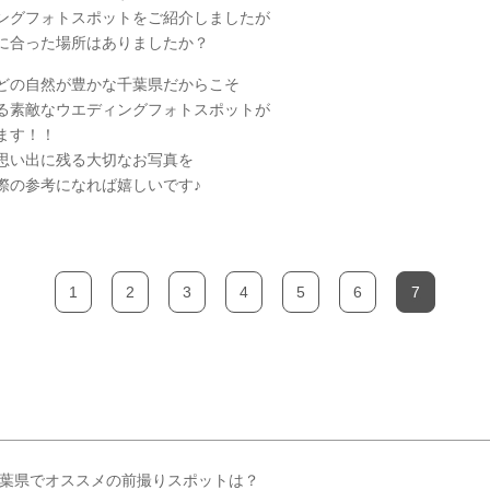
ングフォトスポットをご紹介しましたが
に合った場所はありましたか？
どの自然が豊かな千葉県だからこそ
る素敵なウエディングフォトスポットが
ます！！
思い出に残る大切なお写真を
際の参考になれば嬉しいです♪
1
2
3
4
5
6
7
葉県でオススメの前撮りスポットは？