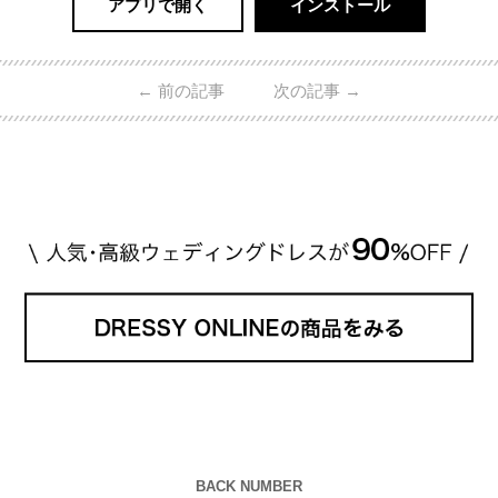
アプリで開く
インストール
←
前の記事
次の記事
→
BACK NUMBER