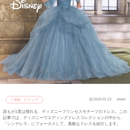
2026.02.13
views
♡
444
クリップ
誰もが1度は憧れる、ディズニープリンセスモチーフのドレス。この
記事では、ディズニーウエディングドレスコレクションの中から、
「シンデレラ」にフォーカスして、素敵なドレスを紹介します。