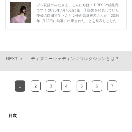
ディズニーウェディングコレクションとは？
1
2
3
4
5
6
7
目次