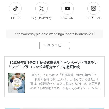
TikTok
旧
YouTube
Instagram
Ｘ(
Twitter)
https://dressy.pla-cole.wedding/cinderella-dress-2/1/
【2026年8月最新】結婚式場見学キャンペーン・特典ラン
キング｜プラコレや式場紹介サイトを徹底比較
皆さんこんにちは♡ 「結婚準備、何から始める？」
「損せずお得に探したい！」と悩んでいませんか？
実は、式場見学やフェアに参加するだけで、数万円分
のギフト券や電子マネーがもらえるキャンペーンがあ
ります。 ただし、サイトごとに特典額や条件が違う
ため、比較せずに選ぶと損をしてしまうことも……。
そこでこの記事では、【2026年8月最新】結婚式場見
学キャンペーン特典ランキングを公開！ 比較サイ