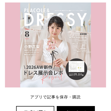
・愛用している芸能人夫婦 ・リングの特徴や魅力 ・
推定価格帯 ・花嫁人気が高い理由 などもあわせて解
説していきます♡ 「芸能人の結婚指輪ってやっぱり
高い？」 「手が届くブランドもある？」 「人気ブラ
[…]
続きを読む
アプリで記事を保存・購読