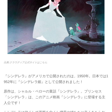
出典:クラウディア公式サイトはこちら
『シンデレラ』がアメリカで公開されたのは、1950年。日本では1
952年に『シンデレラ姫』として公開されました！
原作は、シャルル・ペローの童話『シンデレラ』。プリンセス
「シンデレラ」は、このアニメ映画『シンデレラ』に登場する主
人公です！