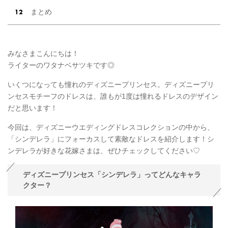
まとめ
みなさまこんにちは！
ライターのワタナベサツキです◎
いくつになっても憧れのディズニープリンセス。ディズニープリ
ンセスモチーフのドレスは、誰もが1度は憧れるドレスのデザイン
だと思います！
今回は、ディズニーウエディングドレスコレクションの中から、
「シンデレラ」にフォーカスして素敵なドレスを紹介します！シ
ンデレラが好きな花嫁さまは、ぜひチェックしてください♡
ディズニープリンセス「シンデレラ」ってどんなキャラ
クター？