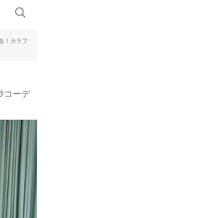
る！カラフ
砂コーデ