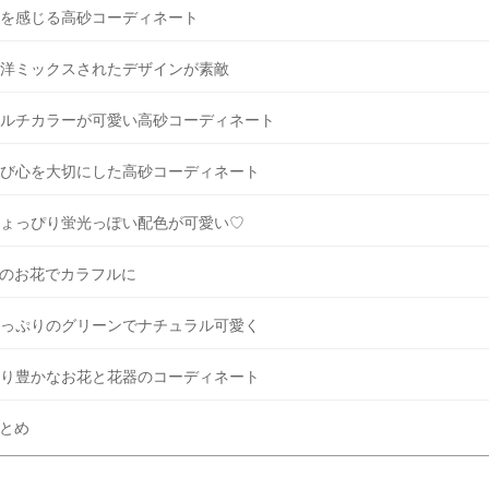
を感じる高砂コーディネート
洋ミックスされたデザインが素敵
ルチカラーが可愛い高砂コーディネート
び心を大切にした高砂コーディネート
ょっぴり蛍光っぽい配色が可愛い♡
のお花でカラフルに
っぷりのグリーンでナチュラル可愛く
彩り豊かなお花と花器のコーディネート
とめ