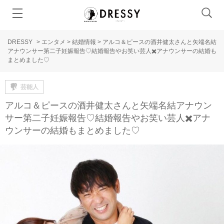
DRESSY
>
エンタメ
>
結婚情報
>
アルコ＆ピースの酒井健太さんと矢端名結
アナウンサー第二子妊娠報告♡結婚報告やお笑い芸人✖️アナウンサーの結婚も
まとめました♡
芸能人
アルコ＆ピースの酒井健太さんと矢端名結アナウン
サー第二子妊娠報告♡結婚報告やお笑い芸人✖️アナ
ウンサーの結婚もまとめました♡