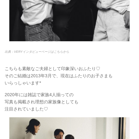
出典：VERYインタビューページはこちらから
こちらも素敵なご夫婦として印象深いおふたり♡
そのご結婚は2013年3月で、現在はふたりのお子さまも
いらっしゃいます*
2020年には雑誌で家族4人揃っての
写真も掲載され理想の家族像としても
注目されていました♡