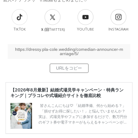
TikTok
旧
YouTube
Instagram
Ｘ(
Twitter)
https://dressy.pla-cole.wedding/comedian-announcer-m
arriage/5/
【2026年8月最新】結婚式場見学キャンペーン・特典ラン
キング｜プラコレや式場紹介サイトを徹底比較
皆さんこんにちは♡ 「結婚準備、何から始める？」
「損せずお得に探したい！」と悩んでいませんか？
実は、式場見学やフェアに参加するだけで、数万円分
のギフト券や電子マネーがもらえるキャンペーンがあ
ります。 ただし、サイトごとに特典額や条件が違う
ため、比較せずに選ぶと損をしてしまうことも……。