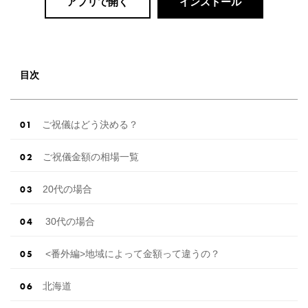
アプリで開く
インストール
目次
ご祝儀はどう決める？
ご祝儀金額の相場一覧
20代の場合
30代の場合
<番外編>地域によって金額って違うの？
北海道