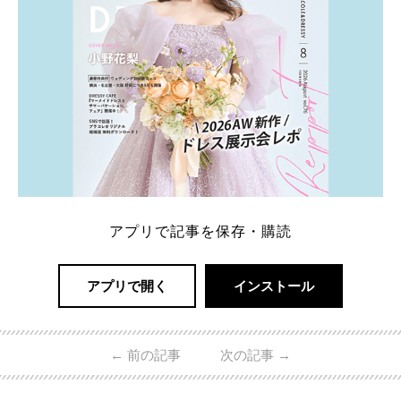
アプリで記事を保存・購読
アプリで開く
インストール
←
前の記事
次の記事
→