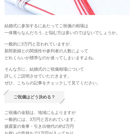
結婚式に参加するにあたってご祝儀の相場は
一体幾らなんだろう..と悩む方は多いのではないでしょうか。
一般的に3万円と言われていますが、
新郎新婦との関係性や参列者の人数によって
どれくらいが標準なのか迷ってしまいますよね。
そんな方に、結婚式のご祝儀相場について
詳しくご説明させていただきます。
ぜひ、こちらの記事をチェックして見てください。
ご祝儀はどう決める？
ご祝儀の金額は、地域にもよりますが
一般的には、3万円と言われています。
披露宴の食事・引き出物代の約2万円
お祝いの気持ちで1万円が入っており