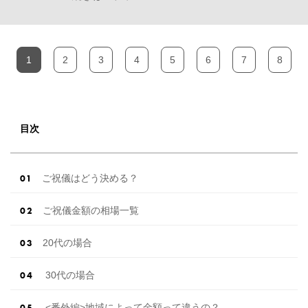
1
2
3
4
5
6
7
8
目次
ご祝儀はどう決める？
ご祝儀金額の相場一覧
20代の場合
30代の場合
<番外編>地域によって金額って違うの？