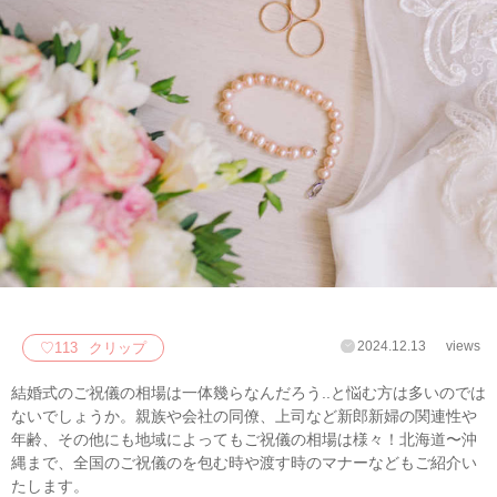
2024.12.13
views
♡
113
クリップ
結婚式のご祝儀の相場は一体幾らなんだろう..と悩む方は多いのでは
ないでしょうか。親族や会社の同僚、上司など新郎新婦の関連性や
年齢、その他にも地域によってもご祝儀の相場は様々！北海道〜沖
縄まで、全国のご祝儀のを包む時や渡す時のマナーなどもご紹介い
たします。