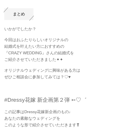
まとめ
いかがでしたか？
今回はおふたりらしいオリジナルの
結婚式を叶えたい方におすすめの
『CRAZY WEDDING』さんの結婚式を
ご紹介させていただきました✦✦
オリジナルウェディングに興味がある方は
ぜひご相談会に参加してみては？♡♥
#Dressy花嫁 新企画第２弾 ➳♡゛
この記事はDressy花嫁新企画のもの♩
あなたの素敵なウェディングを
このような形で紹介させていただきます❣