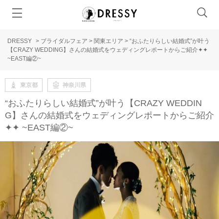
DRESSY
>
ブライダルフェア
>
関東エリア
>
“おふたりらしい結婚式”が叶う
【CRAZY WEDDING】さんの結婚式をウェディングレポートからご紹介✦✦
~EAST編②~
東京都
神奈川県
“おふたりらしい結婚式”が叶う【CRAZY WEDDIN
G】さんの結婚式をウェディングレポートからご紹介
✦✦ ~EAST編②~