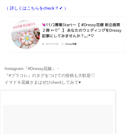
（ 詳しくはこちらをcheck !! ✔︎ ）
Instagram『#Dressy花嫁』・
『#プラコレ』のタグをつけての投稿も大歓迎♡
イマドキ花嫁さまはぜひcheckしてみて♥