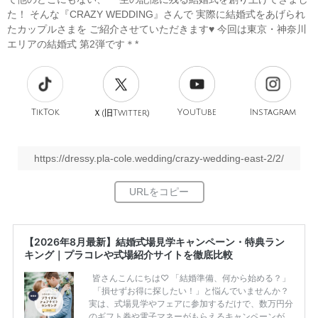
た！ そんな『CRAZY WEDDING』さんで 実際に結婚式をあげられ
たカップルさまを ご紹介させていただきます♥ 今回は東京・神奈川
エリアの結婚式 第2弾です＊*
TikTok
旧
YouTube
Instagram
Ｘ(
Twitter)
https://dressy.pla-cole.wedding/crazy-wedding-east-2/2/
【2026年8月最新】結婚式場見学キャンペーン・特典ラン
キング｜プラコレや式場紹介サイトを徹底比較
皆さんこんにちは♡ 「結婚準備、何から始める？」
「損せずお得に探したい！」と悩んでいませんか？
実は、式場見学やフェアに参加するだけで、数万円分
のギフト券や電子マネーがもらえるキャンペーンがあ