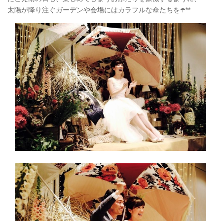
太陽が降り注ぐガーデンや会場にはカラフルな傘たちを☂️**