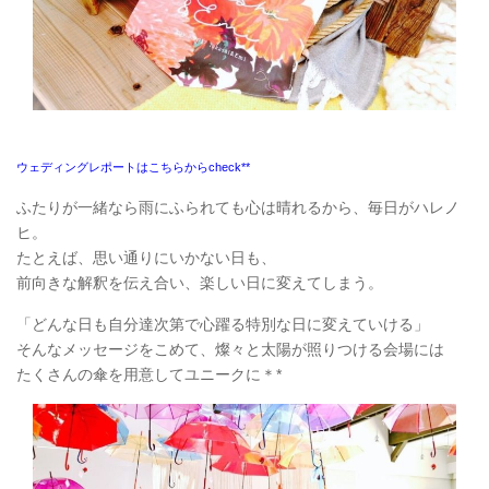
ウェディングレポートはこちらからcheck**
ふたりが一緒なら雨にふられても心は晴れるから、毎日がハレノ
ヒ。
たとえば、思い通りにいかない日も、
前向きな解釈を伝え合い、楽しい日に変えてしまう。
「どんな日も自分達次第で心躍る特別な日に変えていける」
そんなメッセージをこめて、燦々と太陽が照りつける会場には
たくさんの傘を用意してユニークに＊*