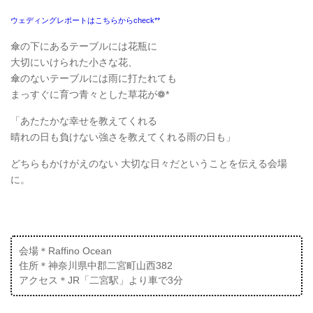
ウェディングレポートはこちらからcheck**
傘の下にあるテーブルには花瓶に
大切にいけられた小さな花、
傘のないテーブルには雨に打たれても
まっすぐに育つ青々とした草花が❁*
「あたたかな幸せを教えてくれる
晴れの日も負けない強さを教えてくれる雨の日も」
どちらもかけがえのない 大切な日々だということを伝える会場
に。
会場＊Raffino Ocean
住所＊神奈川県中郡二宮町山西382
アクセス＊JR「二宮駅」より車で3分