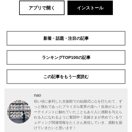
アプリで開く
インストール
新着・話題・注目の記事
ランキングTOP100の記事
この記事をもう一度読む
nao
幼い頃に参列した水族館での結婚式に心を打たれて、ず
っと憧れであったブライダル業界の道へ！自身がエンタ
ーテイメントに触れていたこともあり人に感動を与えら
れる人になれるように奮闘中！花嫁さまが求めているウ
ェディング関連情報をたくさん発信していき、感動を届
けていきたいと思います！