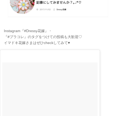
Instagram『#Dressy花嫁』・
『#プラコレ』のタグをつけての投稿も大歓迎♡
イマドキ花嫁さまはぜひcheckしてみて♥