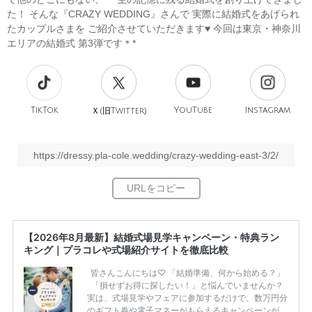
た！ そんな『CRAZY WEDDING』さんで 実際に結婚式をあげられ
たカップルさまを ご紹介させていただきます♥ 今回は東京・神奈川
エリアの結婚式 第3弾です＊*
TikTok
旧
YouTube
Instagram
Ｘ(
Twitter)
https://dressy.pla-cole.wedding/crazy-wedding-east-3/2/
【2026年8月最新】結婚式場見学キャンペーン・特典ラン
キング｜プラコレや式場紹介サイトを徹底比較
皆さんこんにちは♡ 「結婚準備、何から始める？」
「損せずお得に探したい！」と悩んでいませんか？
実は、式場見学やフェアに参加するだけで、数万円分
のギフト券や電子マネーがもらえるキャンペーンがあ