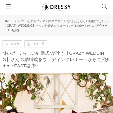
DRESSY
>
ブライダルフェア
>
関東エリア
>
“おふたりらしい結婚式”が叶う
【CRAZY WEDDING】さんの結婚式をウェディングレポートからご紹介✦✦
~EAST編③~
東京都
神奈川県
“おふたりらしい結婚式”が叶う【CRAZY WEDDIN
G】さんの結婚式をウェディングレポートからご紹介
✦✦ ~EAST編③~