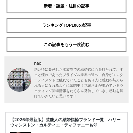
新着・話題・注目の記事
ランキングTOP100の記事
この記事をもう一度読む
nao
幼い頃に参列した水族館での結婚式に心を打たれて、ず
っと憧れであったブライダル業界の道へ！自身がエンタ
ーテイメントに触れていたこともあり人に感動を与えら
れる人になれるように奮闘中！花嫁さまが求めているウ
ェディング関連情報をたくさん発信していき、感動を届
けていきたいと思います！
【2026年最新版】芸能人の結婚指輪ブランド一覧｜ハリー
ウィンストン・カルティエ・ティファニーも♡