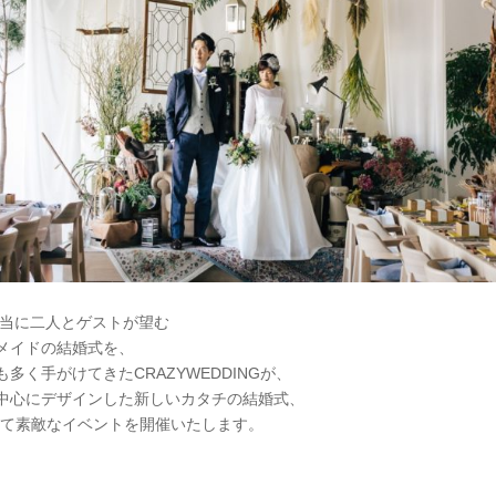
本当に二人とゲストが望む
メイドの結婚式を、
多く手がけてきたCRAZYWEDDINGが、
中心にデザインした新しいカタチの結婚式、
I “にて素敵なイベントを開催いたします。