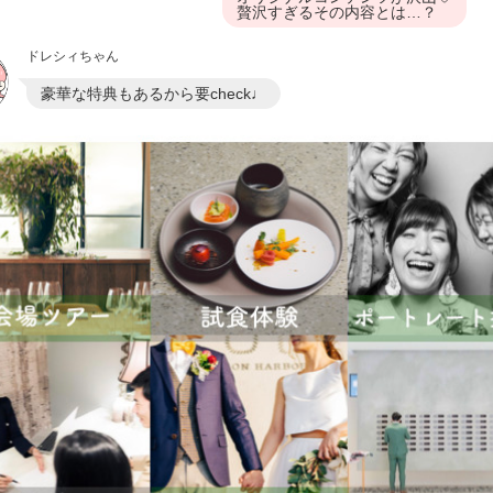
贅沢すぎるその内容とは…？
ドレシィちゃん
豪華な特典もあるから要check♩