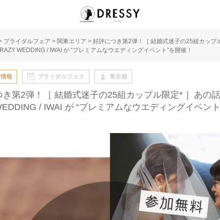
>
ブライダルフェア
>
関東エリア
>
好評につき第2弾！［ 結婚式迷子の25組カップル
RAZY WEDDING / IWAI が “プレミアムなウエディングイベント”を開催！
な情報
ブライダルフェス
東京都
き第2弾！［ 結婚式迷子の25組カップル限定* ］あの話
 WEDDING / IWAI が “プレミアムなウエディングイベン