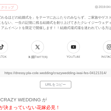
2019.04.
クリップ
変わるほどの結婚式を」をテーマにおふたりのみならず、ご家族やゲス
にもない、一生の記憶に残る結婚式を創り上げてきたクレイジーウェデ
ミアムイベントを限定で開催します！！結婚式場式場を迷われている方は要
kTok
旧
YouTube
Insta
Ｘ(
Twitter)
https://dressy.pla-cole.wedding/crazywedding-iwai-fes-04121314/
CRAZY WEDDING が
が決まっていない花嫁必見！