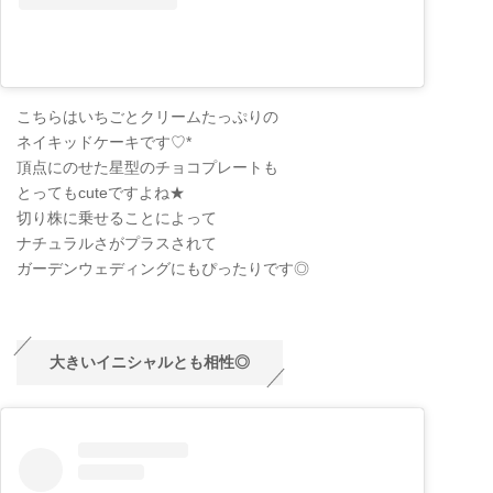
こちらはいちごとクリームたっぷりの
ネイキッドケーキです♡*
頂点にのせた星型のチョコプレートも
とってもcuteですよね★
切り株に乗せることによって
ナチュラルさがプラスされて
ガーデンウェディングにもぴったりです◎
大きいイニシャルとも相性◎