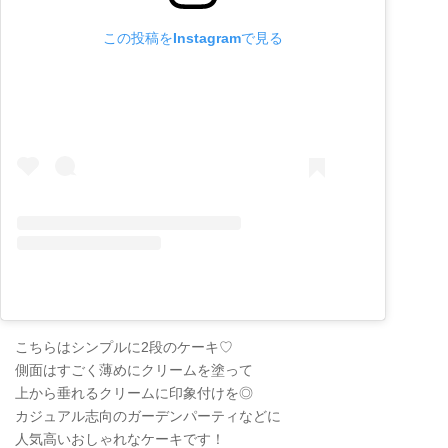
この投稿をInstagramで見る
こちらはシンプルに2段のケーキ♡
側面はすごく薄めにクリームを塗って
上から垂れるクリームに印象付けを◎
カジュアル志向のガーデンパーティなどに
人気高いおしゃれなケーキです！