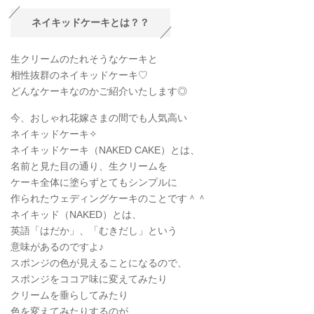
ネイキッドケーキとは？？
生クリームのたれそうなケーキと
相性抜群のネイキッドケーキ♡
どんなケーキなのかご紹介いたします◎
今、おしゃれ花嫁さまの間でも人気高い
ネイキッドケーキ✧
ネイキッドケーキ（NAKED CAKE）とは、
名前と見た目の通り、生クリームを
ケーキ全体に塗らずとてもシンプルに
作られたウェディングケーキのことです＾＾
ネイキッド（NAKED）とは、
英語「はだか」、「むきだし」という
意味があるのですよ♪
スポンジの色が見えることになるので、
スポンジをココア味に変えてみたり
クリームを垂らしてみたり
色を変えてみたりするのが