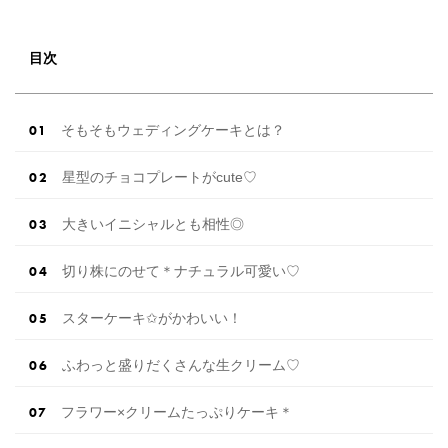
の皆さまに、 ウェディングケーキの歴史や種
類、 オーダーの方法等をお届け！ ウェディング
ケーキの基本をふまえた上で 2022年のトレンド
目次
アイデアや、 ケーキを使用した具体的な演出な
どもご紹介いたします◎ ぜひ最後まで読んで、
ウェディングケ […]
続きを読む
そもそもウェディングケーキとは？
星型のチョコプレートがcute♡
大きいイニシャルとも相性◎
切り株にのせて＊ナチュラル可愛い♡
スターケーキ✩がかわいい！
ふわっと盛りだくさんな生クリーム♡
フラワー×クリームたっぷりケーキ＊