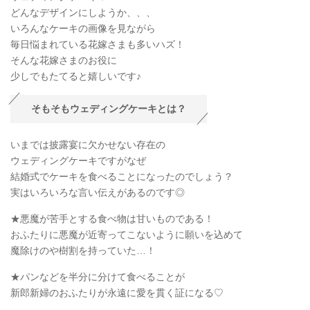
どんなデザインにしようか、、、
いろんなケーキの画像を見ながら
毎日悩まれている花嫁さまも多いハズ！
そんな花嫁さまのお役に
少しでもたてると嬉しいです♪
そもそもウェディングケーキとは？
いまでは披露宴に欠かせない存在の
ウェディングケーキですがなぜ
結婚式でケーキを食べることになったのでしょう？
実はいろいろな言い伝えがあるのです◎
★悪魔が苦手とする食べ物は甘いものである！
おふたりに悪魔が近寄ってこないように願いを込めて
魔除けのや樹割を持っていた…！
★パンなどを半分に分けて食べることが
新郎新婦のおふたりが永遠に愛を貫く証になる♡