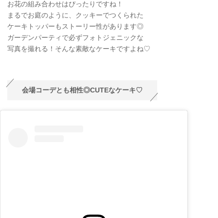
お花の組み合わせはぴったりですね！
まるでお庭のように、クッキーでつくられた
ケーキトッパーもストーリー性があります◎
ガーデンパーティで必ずフォトジェニックな
写真を撮れる！そんな素敵なケーキですよね♡
会場コーデとも相性◎CUTEなケーキ♡