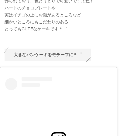
飾られており、色とりどりで可愛いですよね！
ハートのチョコプレートや
実はイチゴの上にお顔があるところなど
細かいところにもこだわりのある
とってもCUTEなケーキです＊゜
大きなパンケーキをモチーフに＊゜