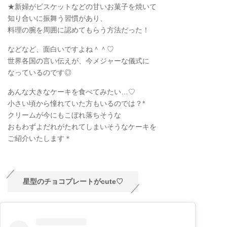
★新婦がビスケットなどの甘いお菓子を焼いて
知り合いに振舞う習慣があり、
料理の腕を周囲に認めてもらう方法だった！
などなど、面白いですよね＾＾♡
世界各国の言い伝えが、今メジャーな儀式に
なっているのです◎
あんな大きなケーキを食べてみたい…♡
小さい頃から憧れていた方もいるのでは？*
クリームが今にもこぼれ落ちそうな
おもわずよだれがたれてしまいそうなケーキを
ご紹介いたします＊
星型のチョコプレートがcute♡