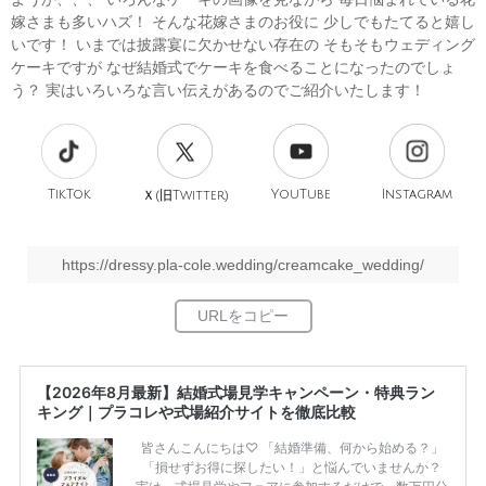
嫁さまも多いハズ！ そんな花嫁さまのお役に 少しでもたてると嬉し
いです！ いまでは披露宴に欠かせない存在の そもそもウェディング
ケーキですが なぜ結婚式でケーキを食べることになったのでしょ
う？ 実はいろいろな言い伝えがあるのでご紹介いたします！
TikTok
旧
YouTube
Instagram
Ｘ(
Twitter)
https://dressy.pla-cole.wedding/creamcake_wedding/
【2026年8月最新】結婚式場見学キャンペーン・特典ラン
キング｜プラコレや式場紹介サイトを徹底比較
皆さんこんにちは♡ 「結婚準備、何から始める？」
「損せずお得に探したい！」と悩んでいませんか？