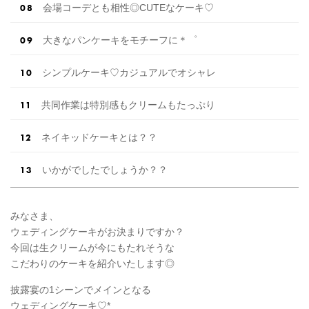
会場コーデとも相性◎CUTEなケーキ♡
大きなパンケーキをモチーフに＊゜
シンプルケーキ♡カジュアルでオシャレ
共同作業は特別感もクリームもたっぷり
ネイキッドケーキとは？？
いかがでしたでしょうか？？
みなさま、
ウェディングケーキがお決まりですか？
今回は生クリームが今にもたれそうな
こだわりのケーキを紹介いたします◎
披露宴の1シーンでメインとなる
ウェディングケーキ♡*