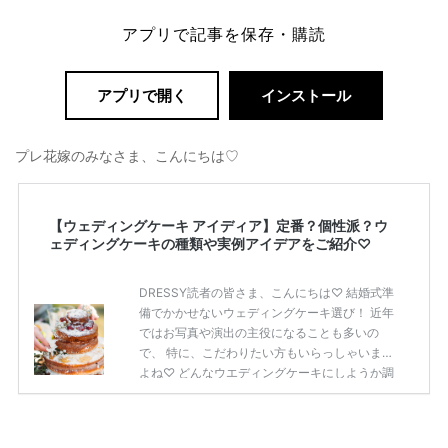
アプリで記事を保存・購読
アプリで開く
インストール
プレ花嫁のみなさま、こんにちは♡
【ウェディングケーキ アイディア】定番？個性派？ウ
ェディングケーキの種類や実例アイデアをご紹介♡
DRESSY読者の皆さま、こんにちは♡ 結婚式準
備でかかせないウェディングケーキ選び！ 近年
ではお写真や演出の主役になることも多いの
で、 特に、こだわりたい方もいらっしゃいます
よね♡ どんなウエディングケーキにしようか調
べときに、 webやSNSでのアイデアや情報が多
すぎて 「結局どうしよう？」と悩んでしまう方
も多いのでは？＞＜ 今回はそんなDRESSY読者