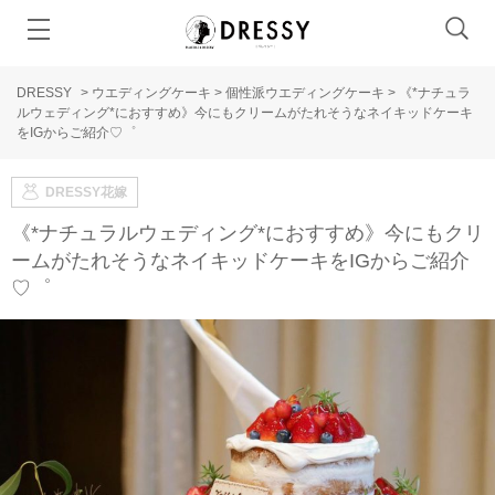
DRESSY
>
ウエディングケーキ
>
個性派ウエディングケーキ
>
《*ナチュラ
ルウェディング*におすすめ》今にもクリームがたれそうなネイキッドケーキ
をIGからご紹介♡゜
DRESSY花嫁
《*ナチュラルウェディング*におすすめ》今にもクリ
ームがたれそうなネイキッドケーキをIGからご紹介
♡゜