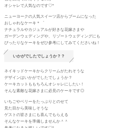
オシャレで人気なのです♡*
ニューヨークの人気スイーツ店からブームになった
おしゃれなケーキ＊゜
ナチュラルやカジュアルが好きな花嫁さまや
ガーデンウェディングや、リゾートウェディングにも
ぴったりなケーキをぜひ参考にしてみてくださいね！
いかがでしたでしょうか？？
ネイキッドケーキからクリームがたれそうな
デザインはいかがでしたでしょうか？
ケーキカットももちろんオシャレにしたい！
そんな素敵な花嫁さまに必見のケーキです◎
いちごやベリーをたっぷりとのせて
見た目から美味しそうな
ゲストの皆さまにも喜んでもらえる
そんなケーキを準備しませんか＾＾
参考になると嬉しいです♡*