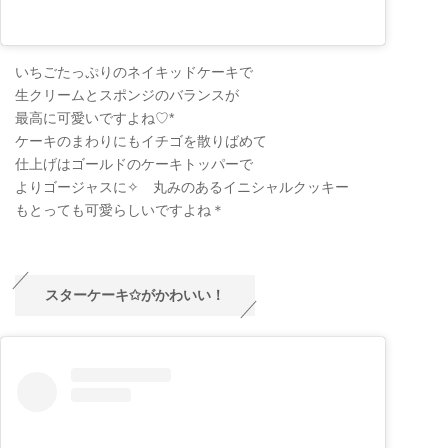
いちごたっぷりのネイキッドケーキで
生クリームとスポンジのバランスが
最高に可愛いですよね♡*
ケーキのまわりにもイチゴを散りばめて
仕上げはゴールドのケーキトッパーで
よりゴージャスに✧ 丸みのあるイニシャルクッキー
もとっても可愛らしいですよね＊
スターケーキ✩がかわいい！