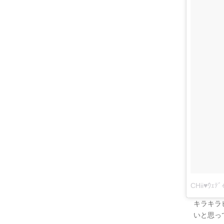
CHii♥ｳｪﾃ
キラキラ
いと思っ