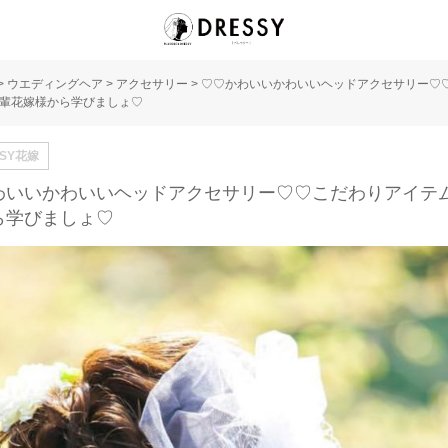
>
ウエディングヘア
>
アクセサリー
>
♡♡かわいいかわいいヘッドアクセサリー♡
輩花嫁様から学びましょ♡
SSY花嫁
わいいかわいいヘッドアクセサリー♡♡こだわりアイテ
ら学びましょ♡