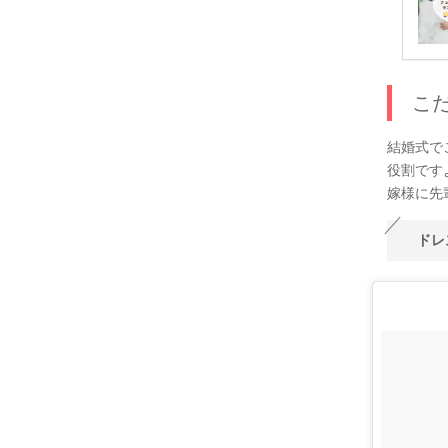
こ
結婚式で
役割です
嫁様に先
ドレ