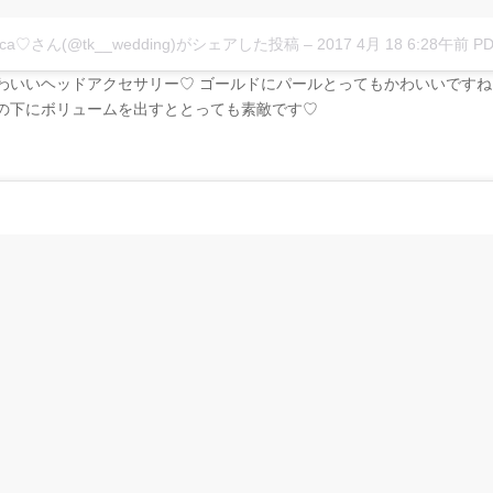
aca♡さん(@tk__wedding)がシェアした投稿
–
2017 4月 18 6:28午前 PD
わいいヘッドアクセサリー♡ ゴールドにパールとってもかわいいですね
の下にボリュームを出すととっても素敵です♡