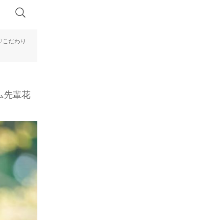
♡こだわり
ム先輩花