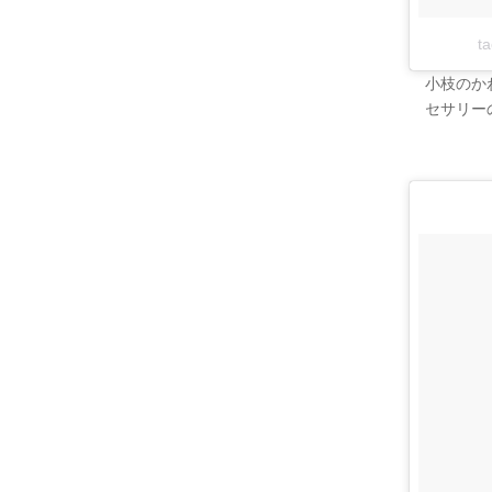
t
小枝のか
セサリー