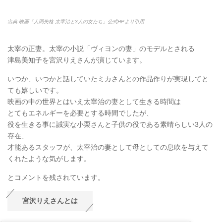
出典:映画「人間失格 太宰治と3人の女たち」公式HPより引用
太宰の正妻。太宰の小説「ヴィヨンの妻」のモデルとされる
津島美知子を宮沢りえさんが演じています。
いつか、いつかと話していたミカさんとの作品作りが実現してと
ても嬉しいです。
映画の中の世界とはいえ太宰治の妻として生きる時間は
とてもエネルギーを必要とする時間でしたが、
役を生きる事に誠実な小栗さんと子供の役である素晴らしい3人の
存在、
才能あるスタッフが、太宰治の妻として母としての息吹を与えて
くれたような気がします。
とコメントを残されています。
宮沢りえさんとは