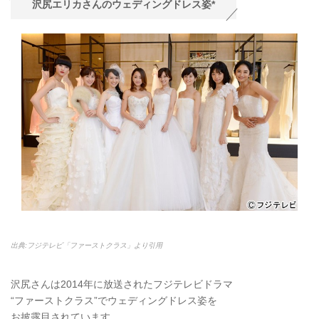
沢尻エリカさんのウェディングドレス姿*
出典:フジテレビ「ファーストクラス」より引用
沢尻さんは2014年に放送されたフジテレビドラマ
“ファーストクラス”でウェディングドレス姿を
お披露目されています。