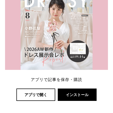
アプリで記事を保存・購読
アプリで開く
インストール