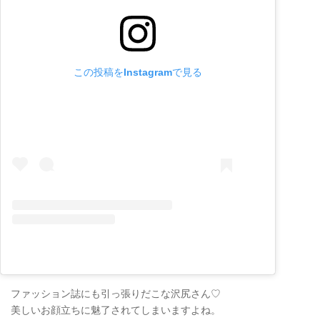
この投稿をInstagramで見る
ファッション誌にも引っ張りだこな沢尻さん♡
美しいお顔立ちに魅了されてしまいますよね。