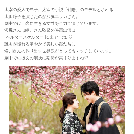
太宰の愛人で弟子。太宰の小説「斜陽」のモデルとされる
太田静子を演じたのが沢尻エリカさん。
劇中では、恋に生きる女性を全力で演じています。
沢尻さんは蜷川さん監督の映画出演は
“ヘルタースケルター”以来ですね..♡
誰もが憧れる華やかで美しい顔たちに
蜷川さんの作り出す世界観がとってもマッチしています。
劇中での彼女の演技に期待が高まりますね♡