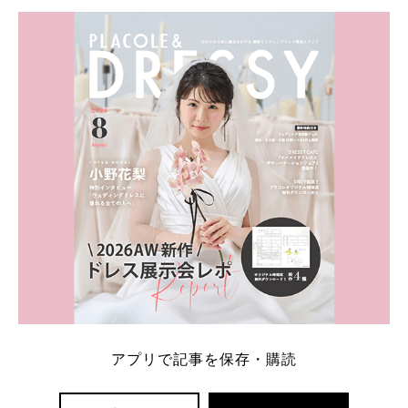
学キャンペーン特典ランキングを公開！ 比較サイ
ト：プラコレ、ゼクシィ、ハナユメ、マイナビ 掲載
内容：特典金額・条件・応募方法・注意点 「どこが
一番お得？」「プラコレの特典は？」といった疑問も
解決します。 まずは診断で候補を絞れる「ウェディ
ング診断」か、体験型 […]
続きを読む
アプリで記事を保存・購読