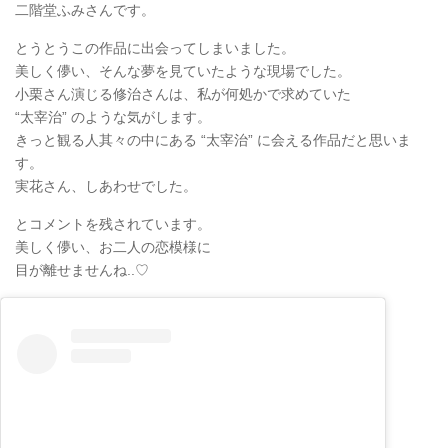
二階堂ふみさんです。
とうとうこの作品に出会ってしまいました。
美しく儚い、そんな夢を見ていたような現場でした。
小栗さん演じる修治さんは、私が何処かで求めていた
“太宰治” のような気がします。
きっと観る人其々の中にある “太宰治” に会える作品だと思いま
す。
実花さん、しあわせでした。
とコメントを残されています。
美しく儚い、お二人の恋模様に
目が離せませんね..♡