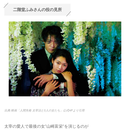
二階堂ふみさんの役の見所
出典:映画「人間失格 太宰治と3人の女たち」公式HPより引用
太宰の愛人で最後の女”山崎富栄”を演じるのが