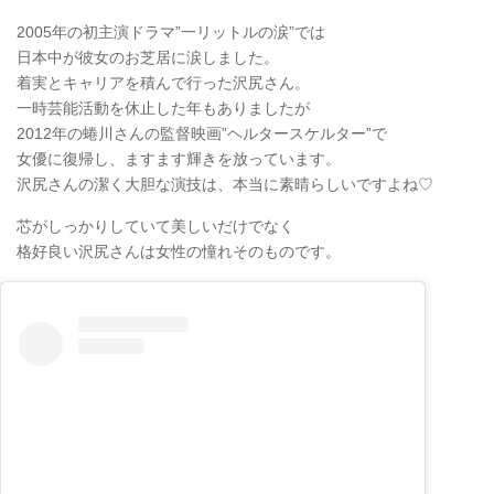
2005年の初主演ドラマ”一リットルの涙”では
日本中が彼女のお芝居に涙しました。
着実とキャリアを積んで行った沢尻さん。
一時芸能活動を休止した年もありましたが
2012年の蜷川さんの監督映画”ヘルタースケルター”で
女優に復帰し、ますます輝きを放っています。
沢尻さんの潔く大胆な演技は、本当に素晴らしいですよね♡
芯がしっかりしていて美しいだけでなく
格好良い沢尻さんは女性の憧れそのものです。