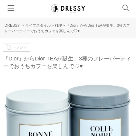
DRESSY
>
ライフスタイル
>
料理
>
『Dior』からDior TEAが誕生。3種のフ
レーバーティーでおうちカフェを楽しんで♡♥
トレンド
『Dior』からDior TEAが誕生。3種のフレーバーティ
ーでおうちカフェを楽しんで♡♥