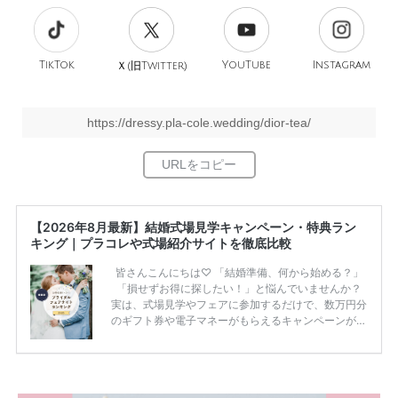
TikTok
旧
YouTube
Instagram
Ｘ(
Twitter)
https://dressy.pla-cole.wedding/dior-tea/
【2026年8月最新】結婚式場見学キャンペーン・特典ラン
キング｜プラコレや式場紹介サイトを徹底比較
皆さんこんにちは♡ 「結婚準備、何から始める？」
「損せずお得に探したい！」と悩んでいませんか？
実は、式場見学やフェアに参加するだけで、数万円分
のギフト券や電子マネーがもらえるキャンペーンがあ
ります。 ただし、サイトごとに特典額や条件が違う
ため、比較せずに選ぶと損をしてしまうことも……。
そこでこの記事では、【2026年8月最新】結婚式場見
学キャンペーン特典ランキングを公開！ 比較サイ