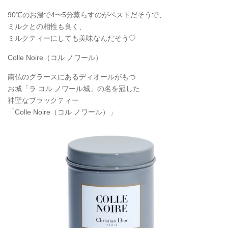
90℃のお湯で4〜5分蒸らすのがベストだそうで、
ミルクとの相性も良く、
ミルクティーにしても美味なんだそう♡
Colle Noire（コル ノワール）
南仏のグラースにあるディオールがもつ
お城「ラ コル ノワール城」の名を冠した
神聖なブラックティー
「Colle Noire（コル ノワール）」