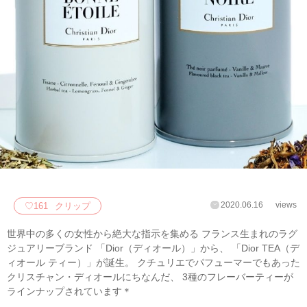
2020.06.16
views
♡
161
クリップ
世界中の多くの女性から絶大な指示を集める フランス生まれのラグ
ジュアリーブランド 「Dior（ディオール）」から、 「Dior TEA（デ
ィオール ティー）」が誕生。 クチュリエでパフューマーでもあった
クリスチャン・ディオールにちなんだ、 3種のフレーバーティーが
ラインナップされています＊