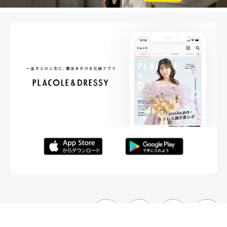
FOLLOW ME