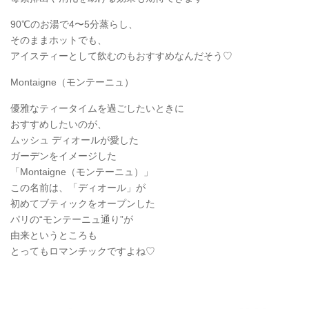
90℃のお湯で4〜5分蒸らし、
そのままホットでも、
アイスティーとして飲むのもおすすめなんだそう♡
Montaigne（モンテーニュ）
優雅なティータイムを過ごしたいときに
おすすめしたいのが、
ムッシュ ディオールが愛した
ガーデンをイメージした
「Montaigne（モンテーニュ）」
この名前は、「ディオール」が
初めてブティックをオープンした
パリの“モンテーニュ通り”が
由来というところも
とってもロマンチックですよね♡