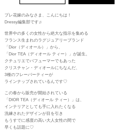
プレ花嫁のみなさま、こんにちは！
Dressy編集部です♫
世界中の多くの女性から絶大な指示を集める
フランス生まれのラグジュアリーブランド
「Dior（ディオール）」から、
「Dior TEA（ディオール ティー）」が誕生。
クチュリエでパフューマーでもあった
クリスチャン・ディオールにちなんだ、
3種のフレーバーティーが
ラインナップされているんです♡
この春から販売が開始されている
「DIOR TEA（ディオール ティー）」は、
インテリアとしても手に入れたくなる
洗練されたデザインが目を引き
もうすでに感度の高い大人女性の間で
早くも話題に♡