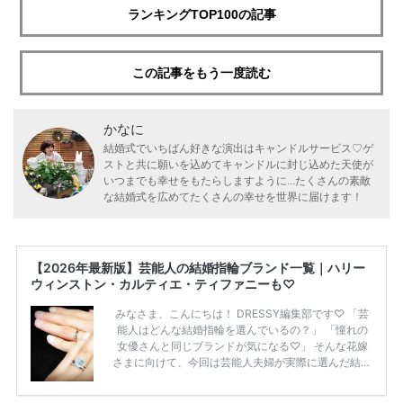
ランキングTOP100の記事
この記事をもう一度読む
かなに
結婚式でいちばん好きな演出はキャンドルサービス♡ゲ
ストと共に願いを込めてキャンドルに封じ込めた天使が
いつまでも幸せをもたらしますように...たくさんの素敵
な結婚式を広めてたくさんの幸せを世界に届けます！
【2026年最新版】芸能人の結婚指輪ブランド一覧｜ハリー
ウィンストン・カルティエ・ティファニーも♡
みなさま、こんにちは！ DRESSY編集部です♡ 「芸
能人はどんな結婚指輪を選んでいるの？」 「憧れの
女優さんと同じブランドが気になる♡」 そんな花嫁
さまに向けて、今回は芸能人夫婦が実際に選んだ結婚
指輪・婚約指輪をブランド別にまとめました！ ハリ
ーウィンストンやカルティエ、ティファニーなど世界