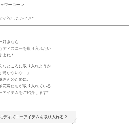
ャワーコーン
かがでしたか？♬*
ー好きなら
もディズニーを取り入れたい！
すよね＊
んなところに取り入れようか
が湧かないな…」
嫁さんのために、
輩花嫁たちが取り入れている
ーアイテムをご紹介します*
にディズニーアイテムを取り入れる？