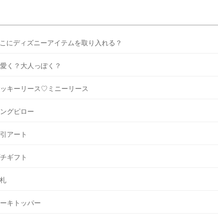
こにディズニーアイテムを取り入れる？
愛く？大人っぽく？
ッキーリース♡ミニーリース
ングピロー
引アート
チギフト
札
ーキトッパー