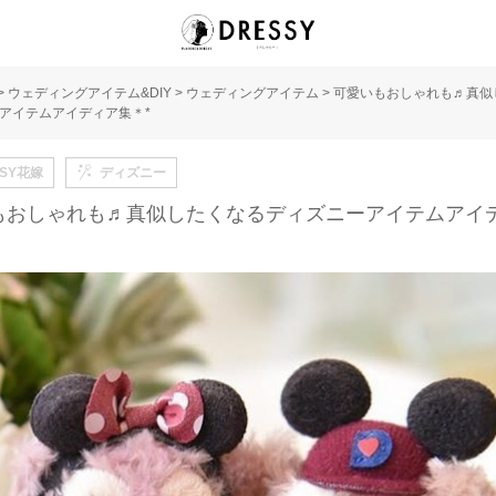
>
ウェディングアイテム&DIY
>
ウェディングアイテム
>
可愛いもおしゃれも♬真似
アイテムアイディア集＊*
SSY花嫁
ディズニー
もおしゃれも♬真似したくなるディズニーアイテムアイ