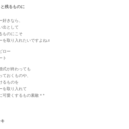
っと残るものに
ー好きなら、
い出として
るものにこそ
ーを取り入れたいですよね♬
ピロー
ート
婚式が終わっても
っておくものや、
けるものを
ーを取り入れて
に可愛くするもの素敵＊*
ーキ