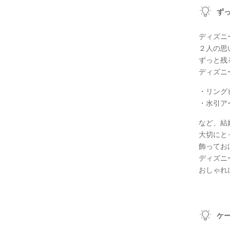
ず
ディズニ
２人の思
ずっと残
ディズニ
・リング
・水引ア
など、結
大切にと
飾ってお
ディズニ
おしゃれ
ケ