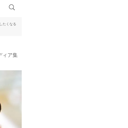
したくなる
ディア集