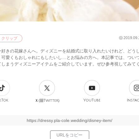
2019.09.
クリップ
ー好きの花嫁さんへ。ディズニーを結婚式に取り入れたいけれど、どう
、可愛くもおしゃれにもしたいし…とお悩みの方へ。本記事では、つい
てしまうディズニーアイテムをご紹介しています。ぜひ参考視してみて
kTok
旧
YouTube
Insta
Ｘ(
Twitter)
https://dressy.pla-cole.wedding/disney-item/