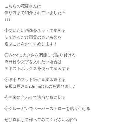
こちらの花嫁さんは
作り方まで紹介されていました＊
↓↓↓
①使いたい画像をネットで集める
※できるだけ画質の良いものを
選ぶことをおすすめします！
②Wordに大きさを調節して貼り付ける
※日付や文字を入れたい場合は
テキストボックスを使って挿入する
③厚手のマット紙に直接印刷する
※私は厚さ0.23mmのものを選びました
④画像に合わせて適当な形に切る
⑤グルーガンでペーパーストローを貼り付ける
ぜひ真似して作ってみてくださいね(^^)