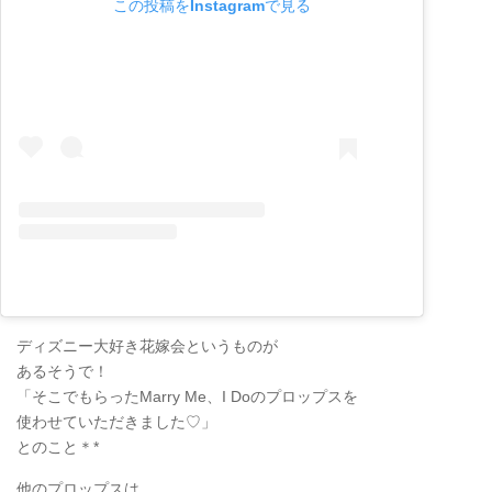
この投稿をInstagramで見る
ディズニー大好き花嫁会というものが
あるそうで！
「そこでもらったMarry Me、I Doのプロップスを
使わせていただきました♡」
とのこと＊*
他のプロップスは