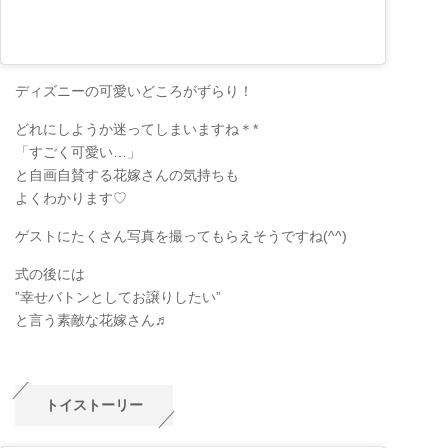
ディズニーの可愛いどころがずらり！
どれにしようか迷ってしまいますね＊*
「すごく可愛い…」
と自画自賛する花嫁さんの気持ちも
よくわかります♡
ゲストにたくさん写真を撮ってもらえそうですね(^^)
式の後には
”幸せバトンとしてお譲りしたい”
と言う素敵な花嫁さん♬
トイストーリー