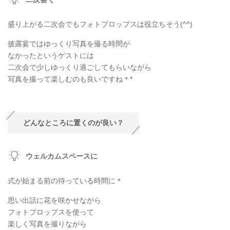
盛り上がる二次会でもフォトプロップスは役立ちそう(^^)
披露宴ではゆっくり写真を撮る時間が
なかったというゲストには
二次会で少しゆっくり過ごしてもらいながら
写真を撮って楽しむのも良いですね＊*
どんなところに置くのが良い？
ウェルカムスペースに
式が始まる前の待っている時間に＊
思い出話に花を咲かせながら
フォトプロップスを使って
楽しく写真を撮りながら