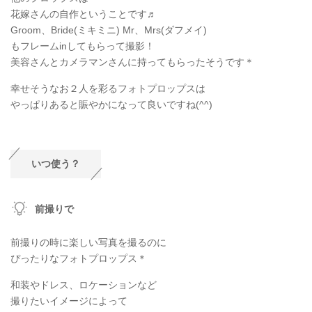
花嫁さんの自作ということです♬
Groom、Bride(ミキミニ) Mr、Mrs(ダフメイ)
もフレームinしてもらって撮影！
美容さんとカメラマンさんに持ってもらったそうです＊
幸せそうなお２人を彩るフォトプロップスは
やっぱりあると賑やかになって良いですね(^^)
いつ使う？
前撮りで
前撮りの時に楽しい写真を撮るのに
ぴったりなフォトプロップス＊
和装やドレス、ロケーションなど
撮りたいイメージによって