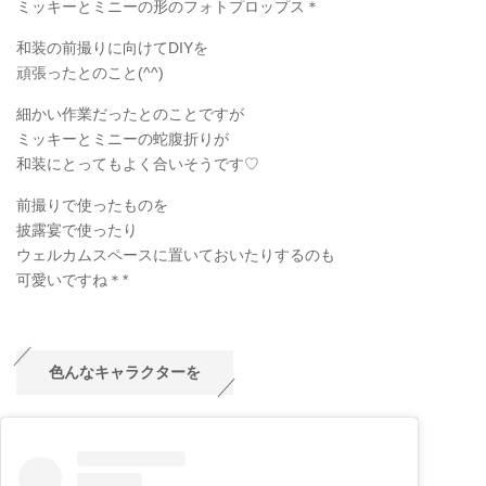
ミッキーとミニーの形のフォトプロップス＊
和装の前撮りに向けてDIYを
頑張ったとのこと(^^)
細かい作業だったとのことですが
ミッキーとミニーの蛇腹折りが
和装にとってもよく合いそうです♡
前撮りで使ったものを
披露宴で使ったり
ウェルカムスペースに置いておいたりするのも
可愛いですね＊*
色んなキャラクターを