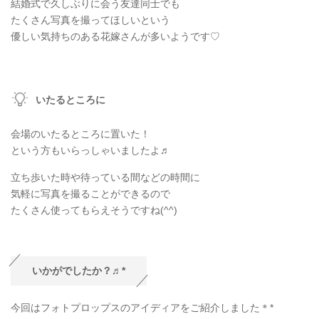
結婚式で久しぶりに会う友達同士でも
たくさん写真を撮ってほしいという
優しい気持ちのある花嫁さんが多いようです♡
いたるところに
会場のいたるところに置いた！
という方もいらっしゃいましたよ♬
立ち歩いた時や待っている間などの時間に
気軽に写真を撮ることができるので
たくさん使ってもらえそうですね(^^)
いかがでしたか？♬*
今回はフォトプロップスのアイディアをご紹介しました＊*