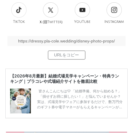
TikTok
旧
YouTube
Instagram
Ｘ(
Twitter)
https://dressy.pla-cole.wedding/disney-photo-props/
【2026年8月最新】結婚式場見学キャンペーン・特典ラン
キング｜プラコレや式場紹介サイトを徹底比較
皆さんこんにちは♡ 「結婚準備、何から始める？」
「損せずお得に探したい！」と悩んでいませんか？
実は、式場見学やフェアに参加するだけで、数万円分
のギフト券や電子マネーがもらえるキャンペーンがあ
ります。 ただし、サイトごとに特典額や条件が違う
ため、比較せずに選ぶと損をしてしまうことも……。
そこでこの記事では、【2026年8月最新】結婚式場見
学キャンペーン特典ランキングを公開！ 比較サイ