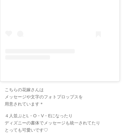
こちらの花嫁さんは
メッセージや文字のフォトプロップスを
用意されています＊
４人並ぶとL・O・V・Eになったり
ディズニーの書体でメッセージも統一されてたり
とっても可愛いです♡