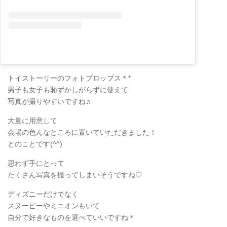
トイストーリーのフォトプロップス＊*
男子も女子も恥ずかしがらずに使えて
写真が撮りやすいですね♬
大量に用意して
会場の色んなところに置いていただきました！
とのことです(^^)
思わず手にとって
たくさん写真を撮ってしまいそうですね♡
ディズニーだけでなく
スヌーピーやミニオンもいて
自分で好きなものを選べていいですね＊