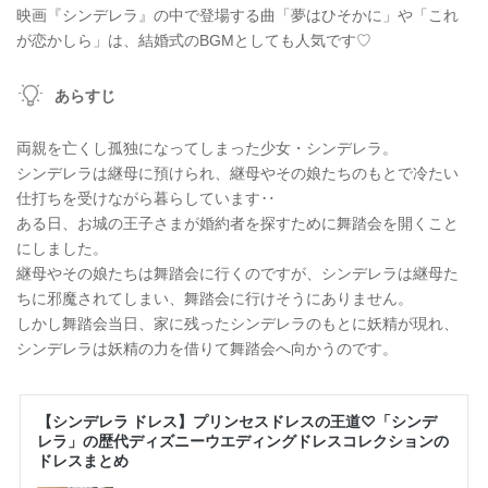
映画『シンデレラ』の中で登場する曲「夢はひそかに」や「これ
が恋かしら」は、結婚式のBGMとしても人気です♡
あらすじ
両親を亡くし孤独になってしまった少女・シンデレラ。
シンデレラは継母に預けられ、継母やその娘たちのもとで冷たい
仕打ちを受けながら暮らしています‥
ある日、お城の王子さまが婚約者を探すために舞踏会を開くこと
にしました。
継母やその娘たちは舞踏会に行くのですが、シンデレラは継母た
ちに邪魔されてしまい、舞踏会に行けそうにありません。
しかし舞踏会当日、家に残ったシンデレラのもとに妖精が現れ、
シンデレラは妖精の力を借りて舞踏会へ向かうのです。