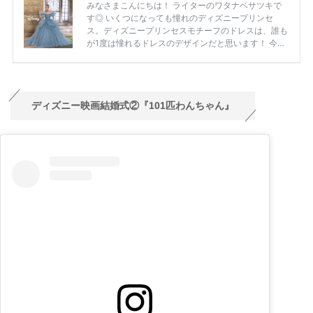
ディズニー映画結婚式②『101匹わんちゃん』