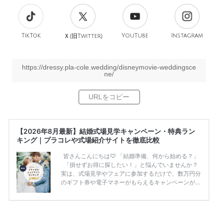
TikTok
旧
YouTube
Instagram
Ｘ(
Twitter)
https://dressy.pla-cole.wedding/disneymovie-weddingsce
ne/
【2026年8月最新】結婚式場見学キャンペーン・特典ラン
キング｜プラコレや式場紹介サイトを徹底比較
皆さんこんにちは♡ 「結婚準備、何から始める？」
「損せずお得に探したい！」と悩んでいませんか？
実は、式場見学やフェアに参加するだけで、数万円分
のギフト券や電子マネーがもらえるキャンペーンがあ
ります。 ただし、サイトごとに特典額や条件が違う
ため、比較せずに選ぶと損をしてしまうことも……。
そこでこの記事では、【2026年8月最新】結婚式場見
学キャンペーン特典ランキングを公開！ 比較サイ