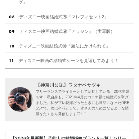
グ』
ディズニー映画結婚式⑧『マレフィセント2』
ディズニー映画結婚式⑨『アラジン』（実写版）
ディズニー映画結婚式⑩『魔法にかけられて』
ディズニー映画の結婚式シーンを見返してみよう！
【神奈川公認】ワタナベサツキ
フリーランスでライターとして活動している、20代主婦
です！私自身も、2021年4月にコロナ禍で結婚式を挙げ
ました。私がプレ花嫁だったときにお世話になったDRE
SSYで、次は卒花として、皆さんのためになるような情
報をたくさん発信します♡*゜
【2026年最新版】芸能人の結婚指輪ブランド一覧｜ハリー