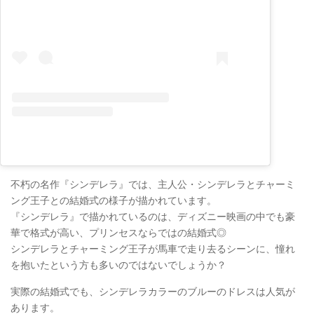
不朽の名作『シンデレラ』では、主人公・シンデレラとチャーミ
ング王子との結婚式の様子が描かれています。
『シンデレラ』で描かれているのは、ディズニー映画の中でも豪
華で格式が高い、プリンセスならではの結婚式◎
シンデレラとチャーミング王子が馬車で走り去るシーンに、憧れ
を抱いたという方も多いのではないでしょうか？
実際の結婚式でも、シンデレラカラーのブルーのドレスは人気が
あります。