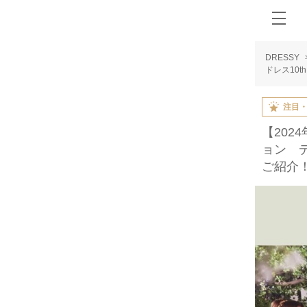
DRESSY
ドレス10
注目
【202
ョン 
ご紹介