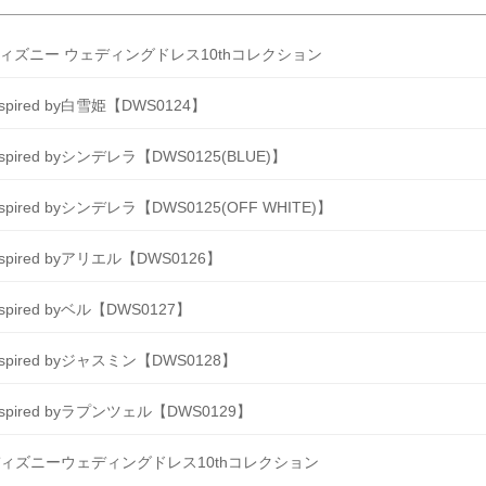
ィズニー ウェディングドレス10thコレクション
nspired by白雪姫【DWS0124】
nspired byシンデレラ【DWS0125(BLUE)】
nspired byシンデレラ【DWS0125(OFF WHITE)】
nspired byアリエル【DWS0126】
nspired byベル【DWS0127】
nspired byジャスミン【DWS0128】
nspired byラプンツェル【DWS0129】
ィズニーウェディングドレス10thコレクション