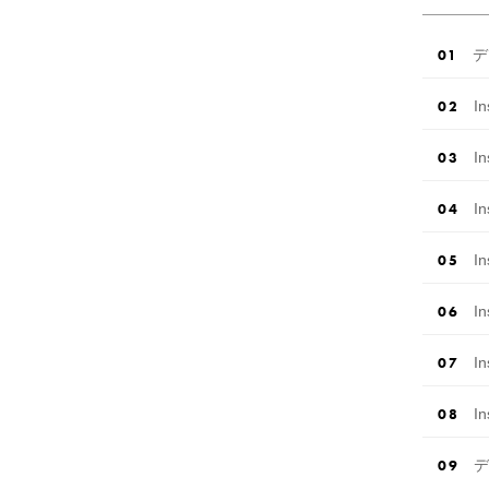
デ
I
I
I
I
I
I
I
デ