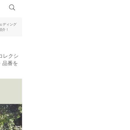
ウェディング
紹介！
hコレクシ
・品番を