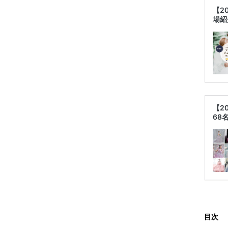
【2
場紹
【2
68
目次