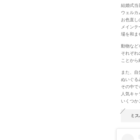
結婚式当
ウェルカ
お色直し
メインテ
場を和ま
動物など
それぞれ
ことから
また、自
ぬいぐる
その中で
人気キャ
いくつか
ミス