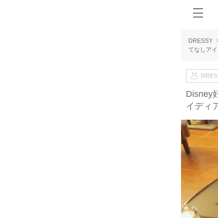
DRESSY
てなしアイ
DRE
Disn
イディ