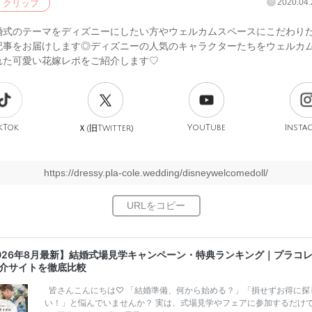
2020.04.
クリップ
婚式のテーマをディズニーにしたい方やウェルカムスペースにこだわり
記事をお届けします◎ディズニーの人気のキャラクターたちをウェルカ
れた可愛い花嫁レポをご紹介します♡
kTok
旧
YouTube
Insta
Ｘ(
Twitter)
https://dressy.pla-cole.wedding/disneywelcomedoll/
026年8月最新】結婚式場見学キャンペーン・特典ランキング｜プラコ
介サイトを徹底比較
皆さんこんにちは♡ 「結婚準備、何から始める？」「損せずお得に探
い！」と悩んでいませんか？ 実は、式場見学やフェアに参加するだけ