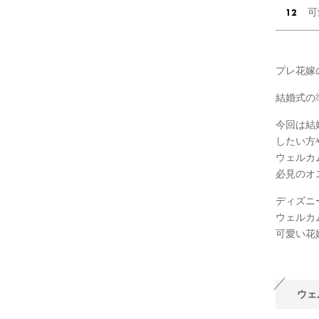
可
プレ花嫁
結婚式の
今回は結
したい方
ウェルカ
必見のオ
ディズニ
ウェルカ
可愛い花
ウェ