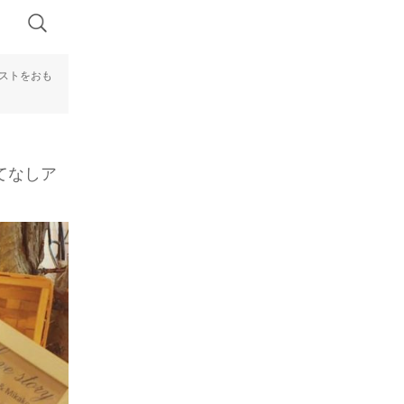
ゲストをおも
てなしア