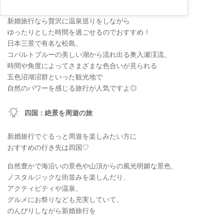
新婚旅行なら贅沢に温泉巡りをしながら
ゆったりとした時間を過ごせるのでおすすめ！
日本三景で有名な松島、
コバルトブルーの美しい湖から流れ出る奥入瀬渓流、
時間や角度によってさまざまな色合いが見られる
五色沼湖沼群といった観光地で
自然のパワーを感じる旅行が人気ですよ◎
四国：絶景を周遊の旅
新婚旅行でぐるっと周遊を楽しみたい方に
おすすめの行き先は四国♡
自然豊かで海沿いの景色や山頂からの風光明媚な景色、
ノスタルジックな街並みを楽しんだり、
アクティビティや温泉、
グルメにお祭りなども充実していて、
のんびりしながら新婚旅行を