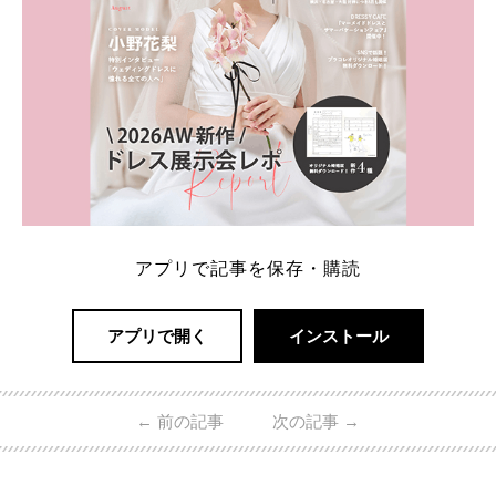
アプリで記事を保存・購読
アプリで開く
インストール
←
前の記事
次の記事
→