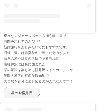
様々なレジャースポットも揃う軽井沢で
時間を忘れてのんびりと
新婚旅行を楽しみたい方におすすめです。
旧軽井沢には春夏秋冬で違った魅力がある
白系の滝や紅葉の名所である雲場池、
南軽井沢には森に囲まれた
湖の景観を楽しめる軽井沢レイクガーデンや
浅間大滝等の有名な観光地で
大自然を存分に楽しめるのが人気なんです！
星のや軽井沢