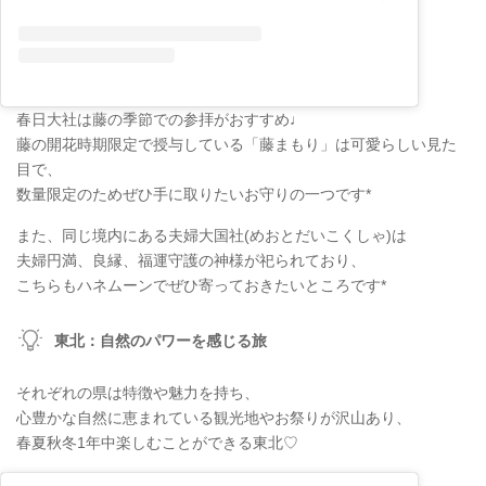
春日大社は藤の季節での参拝がおすすめ♩
藤の開花時期限定で授与している「藤まもり」は可愛らしい見た
目で、
数量限定のためぜひ手に取りたいお守りの一つです*
また、同じ境内にある夫婦大国社(めおとだいこくしゃ)は
夫婦円満、良縁、福運守護の神様が祀られており、
こちらもハネムーンでぜひ寄っておきたいところです*
東北：自然のパワーを感じる旅
それぞれの県は特徴や魅力を持ち、
心豊かな自然に恵まれている観光地やお祭りが沢山あり、
春夏秋冬1年中楽しむことができる東北♡