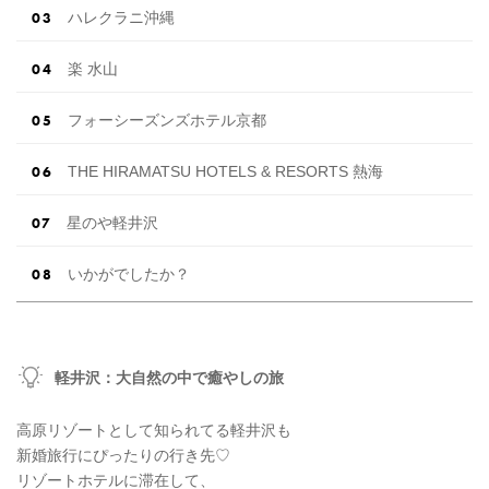
ハレクラニ沖縄
楽 水山
フォーシーズンズホテル京都
THE HIRAMATSU HOTELS & RESORTS 熱海
星のや軽井沢
いかがでしたか？
軽井沢：大自然の中で癒やしの旅
高原リゾートとして知られてる軽井沢も
新婚旅行にぴったりの行き先♡
リゾートホテルに滞在して、