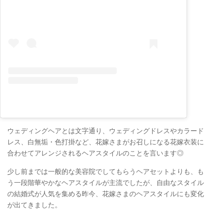
ウェディングヘアとは文字通り、ウェディングドレスやカラード
レス、白無垢・色打掛など、花嫁さまがお召しになる花嫁衣装に
合わせてアレンジされるヘアスタイルのことを言います◎
少し前までは一般的な美容院でしてもらうヘアセットよりも、も
う一段階華やかなヘアスタイルが主流でしたが、自由なスタイル
の結婚式が人気を集める昨今、花嫁さまのヘアスタイルにも変化
が出てきました。