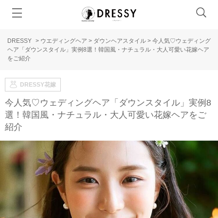
DRESSY
>
ウエディングヘア
>
ダウンヘアスタイル
>
今人気♡ウェディング
ヘア「ダウンスタイル」実例8選！韓国風・ナチュラル・大人可愛い花嫁ヘア
をご紹介
DRESSY花嫁
今人気♡ウェディングヘア「ダウンスタイル」実例8
選！韓国風・ナチュラル・大人可愛い花嫁ヘアをご
紹介