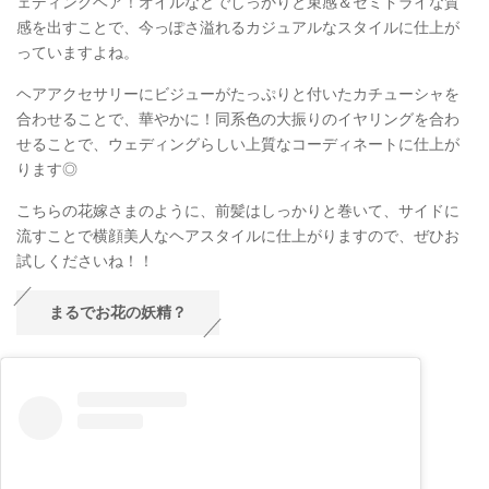
ェディングヘア！オイルなどでしっかりと束感＆セミドライな質
感を出すことで、今っぽさ溢れるカジュアルなスタイルに仕上が
っていますよね。
ヘアアクセサリーにビジューがたっぷりと付いたカチューシャを
合わせることで、華やかに！同系色の大振りのイヤリングを合わ
せることで、ウェディングらしい上質なコーディネートに仕上が
ります◎
こちらの花嫁さまのように、前髪はしっかりと巻いて、サイドに
流すことで横顔美人なヘアスタイルに仕上がりますので、ぜひお
試しくださいね！！
まるでお花の妖精？