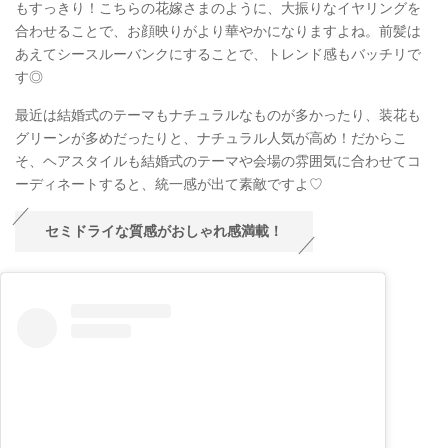
もすっきり！こちらの花嫁さまのように、大振りなイヤリングを
合わせることで、お顔映りがより華やかになりますよね。前髪は
あえてシースルーバンクにすることで、トレンド感もバッチリで
す◎
最近は結婚式のテーマもナチュラルなものが多かったり、装花も
グリーンが多めだったりと、ナチュラル人気が高め！だからこ
そ、ヘアスタイルも結婚式のテーマや会場の雰囲気に合わせてコ
ーディネートすると、統一感が出て素敵ですよ♡
セミドライな質感がおしゃれ感満載！