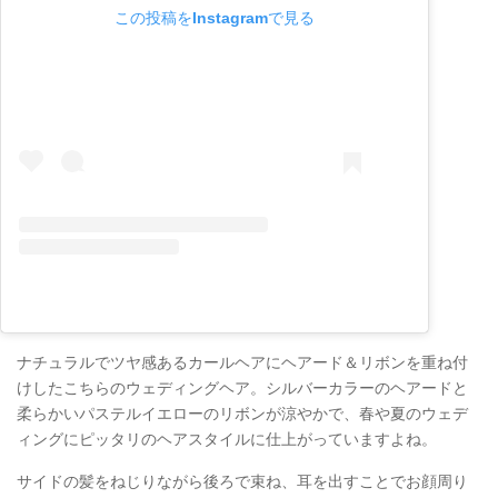
この投稿をInstagramで見る
ナチュラルでツヤ感あるカールヘアにヘアード＆リボンを重ね付
けしたこちらのウェディングヘア。シルバーカラーのヘアードと
柔らかいパステルイエローのリボンが涼やかで、春や夏のウェデ
ィングにピッタリのヘアスタイルに仕上がっていますよね。
サイドの髪をねじりながら後ろで束ね、耳を出すことでお顔周り