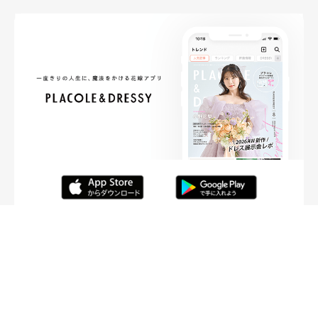
FOLLOW ME