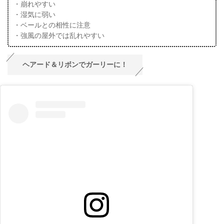
・崩れやすい
・湿気に弱い
・ベールとの相性に注意
・強風の屋外では乱れやすい
ヘアード＆リボンでガーリーに！