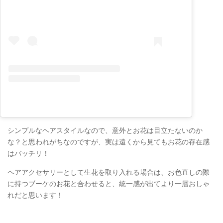
シンプルなヘアスタイルなので、意外とお花は目立たないのか
な？と思われがちなのですが、実は遠くから見てもお花の存在感
はバッチリ！
ヘアアクセサリーとして生花を取り入れる場合は、お色直しの際
に持つブーケのお花と合わせると、統一感が出てより一層おしゃ
れだと思います！