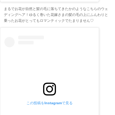
まるでお花が自然と髪の毛に落ちてきたかのようなこちらのウェ
ディングヘア！ゆるく巻いた花嫁さまの髪の毛の上にふんわりと
乗ったお花がとってもロマンティックでたまりません♡
この投稿をInstagramで見る