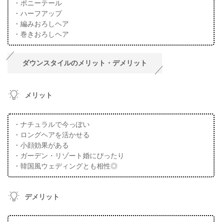
・ポニーテール
・ハーフアップ
・編みおろしヘア
・巻きおろしヘア
ダウンスタイルのメリット・デメリット
メリット
・ナチュラルで今っぽい
・ロングヘアを活かせる
・小顔効果がある
・ガーデン・リゾート婚にぴったり
・韓国風ウェディングとも相性◎
デメリット