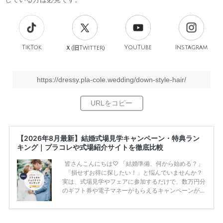
TikTok
旧
YouTube
Instagram
Ｘ(
Twitter)
https://dressy.pla-cole.wedding/down-style-hair/
【2026年8月最新】結婚式場見学キャンペーン・特典ラン
キング｜プラコレや式場紹介サイトを徹底比較
皆さんこんにちは♡ 「結婚準備、何から始める？」
「損せずお得に探したい！」と悩んでいませんか？
実は、式場見学やフェアに参加するだけで、数万円分
のギフト券や電子マネーがもらえるキャンペーンがあ
ります。 ただし、サイトごとに特典額や条件が違う
ため、比較せずに選ぶと損をしてしまうことも……。
そこでこの記事では、【2026年8月最新】結婚式場見