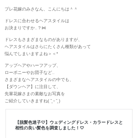
プレ花嫁のみさなん、こんにちは＾＾
ドレスに合わせるヘアスタイルは
お決まりですか..？⋈
ドレスもさまざまなものがありますが、
ヘアスタイルはさらにたくさん種類があって
悩んでしまいますよね＞＜*
アップヘアやハーフアップ、
ローポニーやお団子など..
さまざまなヘアスタイルの中でも、
【ダウンヘア】に注目して、
先輩花嫁さまの素敵なお写真を
ご紹介していきますね( ˘͈ ᵕ ˘͈ )
【脱髪色迷子♡】ウェディングドレス・カラードレスと
相性の良い髪色を調査しました！♡