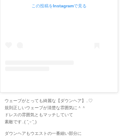
この投稿をInstagramで見る
ウェーブがとっても綺麗な【ダウンヘア】..♡
規則正しいウェーブが清楚な雰囲気に＾＾
ドレスの雰囲気ともマッチしていて
素敵です..( ˘͈ ᵕ ˘͈ )
ダウンヘアもウエストの一番細い部分に