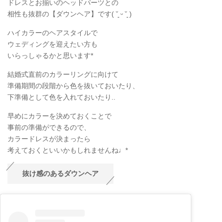
ドレスとお揃いのヘッドパーツとの
相性も抜群の【ダウンヘア】です( ˘͈ ᵕ ˘͈ )
ハイカラーのヘアスタイルで
ウェディングを迎えたい方も
いらっしゃるかと思います*
結婚式直前のカラーリングに向けて
準備期間の段階から色を抜いておいたり、
下準備として色を入れておいたり..
早めにカラーを決めておくことで
事前の準備ができるので、
カラードレスが決まったら
考えておくといいかもしれませんね♩*
抜け感のあるダウンヘア