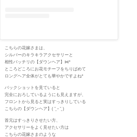
こちらの花嫁さまは、
シルバーのキラキラアクセサリーと
相性バッチリの【ダウンヘア】⋈*
ところどころにお花モチーフをちりばめて
ロングヘア全体がとても華やかですよね*
バックショットを見ていると
完全におろしているようにも見えますが、
フロントから見ると実はすっきりしている
こちらの【ダウンヘア】( ˘͈ ᵕ ˘͈ )
首元はすっきりさせたい方、
アクセサリーをよく見せたい方は
こちらの花嫁さまのような