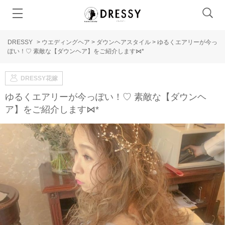
DRESSY
>
ウエディングヘア
>
ダウンヘアスタイル
>
ゆるくエアリーが今っ
ぽい！♡ 素敵な【ダウンヘア】をご紹介します⋈*
DRESSY花嫁
ゆるくエアリーが今っぽい！♡ 素敵な【ダウンヘ
ア】をご紹介します⋈*