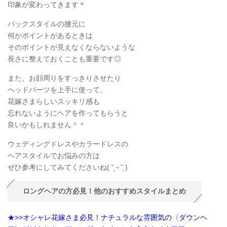
印象が変わってきます＊
バックスタイルの腰元に
何かポイントがあるときは
そのポイントが見えなくならないような
長さに整えておくことも重要です◎
また、お顔周りをすっきりさせたり
ヘッドパーツを上手に使って、
花嫁さまらしいスッキリ感も
忘れないようにヘアを作ってもらうと
良いかもしれません＾＾
ウェディングドレスやカラードレスの
ヘアスタイルでお悩みの方は
ぜひ参考にしてみてくださいね( ˘͈ ᵕ ˘͈ )
ロングヘアの方必見！他のおすすめスタイルまとめ
★>>オシャレ花嫁さま必見！ナチュラルな雰囲気の〈ダウンヘ