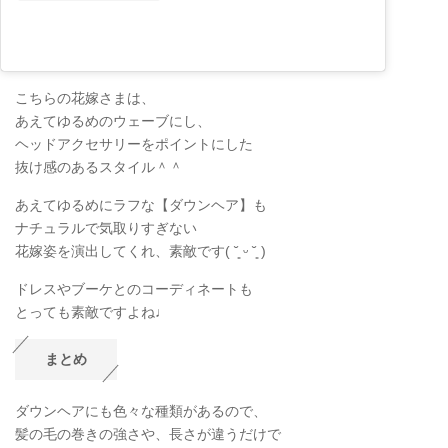
こちらの花嫁さまは、
あえてゆるめのウェーブにし、
ヘッドアクセサリーをポイントにした
抜け感のあるスタイル＾＾
あえてゆるめにラフな【ダウンヘア】も
ナチュラルで気取りすぎない
花嫁姿を演出してくれ、素敵です( ˘͈ ᵕ ˘͈ )
ドレスやブーケとのコーディネートも
とっても素敵ですよね♩
まとめ
ダウンヘアにも色々な種類があるので、
髪の毛の巻きの強さや、長さが違うだけで