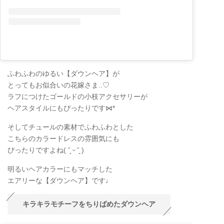
ふわふわのゆるい【ダウンヘア】が
とってもお似合いの花嫁さま..♡
ラフにつけたゴールドの小枝アクセサリーが
ヘアスタイルにもぴったりです⋈*
そしてチュールの素材でふわふわとした
こちらのカラードレスの雰囲気にも
ぴったりですよね( ˘͈ ᵕ ˘͈ )
明るいヘアカラーにもマッチした
エアリーな【ダウンヘア】です♩
キラキラモチーフをちりばめたダウンヘア