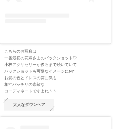
こちらのお写真は
一番最初の花嫁さまのバックショット♡
小枝アクサセリーが後ろまで続いていて、
バックショットも可憐なイメージに⋈*
お髪の色とドレスの雰囲気も
相性バッチリの素敵な
コーディネートですよね＾＾
大人なダウンヘア