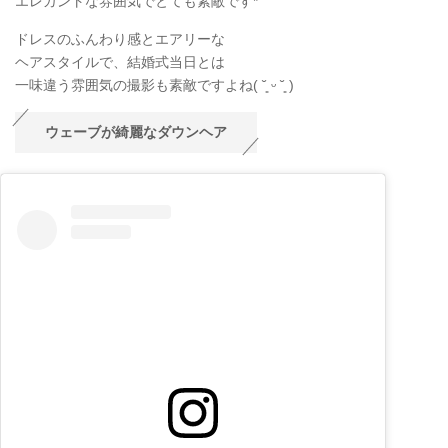
エレガントな雰囲気でとても素敵です*
ドレスのふんわり感とエアリーな
ヘアスタイルで、結婚式当日とは
一味違う雰囲気の撮影も素敵ですよね( ˘͈ ᵕ ˘͈ )
ウェーブが綺麗なダウンヘア