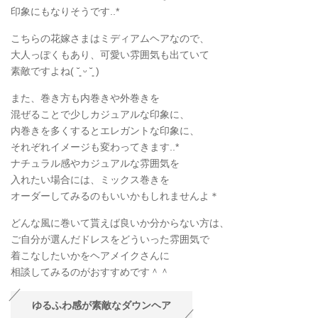
印象にもなりそうです..*
こちらの花嫁さまはミディアムヘアなので、
大人っぽくもあり、可愛い雰囲気も出ていて
素敵ですよね( ˘͈ ᵕ ˘͈ )
また、巻き方も内巻きや外巻きを
混ぜることで少しカジュアルな印象に、
内巻きを多くするとエレガントな印象に、
それぞれイメージも変わってきます..*
ナチュラル感やカジュアルな雰囲気を
入れたい場合には、ミックス巻きを
オーダーしてみるのもいいかもしれませんよ＊
どんな風に巻いて貰えば良いか分からない方は、
ご自分が選んだドレスをどういった雰囲気で
着こなしたいかをヘアメイクさんに
相談してみるのがおすすめです＾＾
ゆるふわ感が素敵なダウンヘア