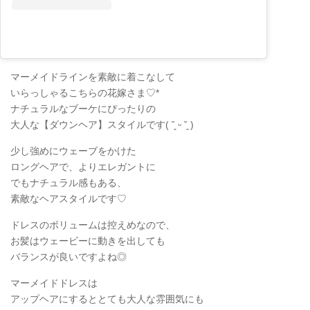
マーメイドラインを素敵に着こなして
いらっしゃるこちらの花嫁さま♡*
ナチュラルなブーケにぴったりの
大人な【ダウンヘア】スタイルです( ˘͈ ᵕ ˘͈ )
少し強めにウェーブをかけた
ロングヘアで、よりエレガントに
でもナチュラル感もある、
素敵なヘアスタイルです♡
ドレスのボリュームは控えめなので、
お髪はウェービーに動きを出しても
バランスが良いですよね◎
マーメイドドレスは
アップヘアにするととても大人な雰囲気にも