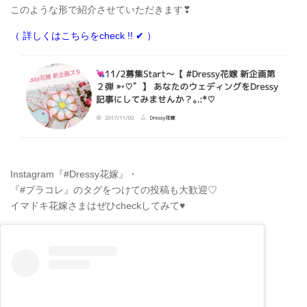
このような形で紹介させていただきます❣
（ 詳しくはこちらをcheck !! ✔ ）
Instagram『#Dressy花嫁』・
『#プラコレ』のタグをつけての投稿も大歓迎♡
イマドキ花嫁さまはぜひcheckしてみて♥