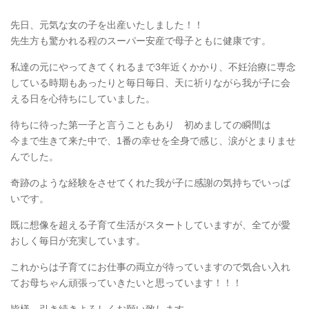
先日、元気な女の子を出産いたしました！！
先生方も驚かれる程のスーパー安産で母子ともに健康です。
私達の元にやってきてくれるまで3年近くかかり、不妊治療に専念
している時期もあったりと毎日毎日、天に祈りながら我が子に会
える日を心待ちにしていました。
待ちに待った第一子と言うこともあり 初めましての瞬間は
今まで生きて来た中で、1番の幸せを全身で感じ、涙がとまりませ
んでした。
奇跡のような経験をさせてくれた我が子に感謝の気持ちでいっぱ
いです。
既に想像を超える子育て生活がスタートしていますが、全てが愛
おしく毎日が充実しています。
これからは子育てにお仕事の両立が待っていますので気合い入れ
てお母ちゃん頑張っていきたいと思っています！！！
皆様、引き続きよろしくお願い致します。