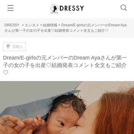
DRESSY
>
エンタメ
>
結婚情報
>
Dream/E-girlsの元メンバーのDream Aya
さんが第一子の女の子を出産♡結婚発表コメント全文もご紹介♡
芸能人
Dream/E-girlsの元メンバーのDream Ayaさんが第一
子の女の子を出産♡結婚発表コメント全文もご紹介
♡