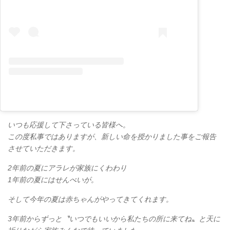
いつも応援して下さっている皆様へ。
この度私事ではありますが、新しい命を授かりました事をご報告
させていただきます。
2年前の夏にアラレが家族にくわわり
1年前の夏にはせんべいが。
そして今年の夏は赤ちゃんがやってきてくれます。
3年前からずっと〝いつでもいいから私たちの所に来てね〟と天に