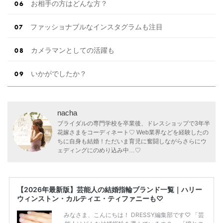
お相手の方はどんな方？
ファッショナブルなインスタグラムも注目
カメラマンとしての活躍も
いかがでしたか？
nacha
ブライダルの専門学校を卒業後、ドレスショップで3年半
花嫁さまをコーディネート♡ Web業界などを経験したの
ちに自身も結婚！ただいま育児に奮闘しながらさらにウ
ェディングにのめり込み中…♡
【2026年最新版】芸能人の結婚指輪ブランド一覧｜ハリー
ウィンストン・カルティエ・ティファニーも♡
みなさま、こんにちは！ DRESSY編集部です♡ 「芸