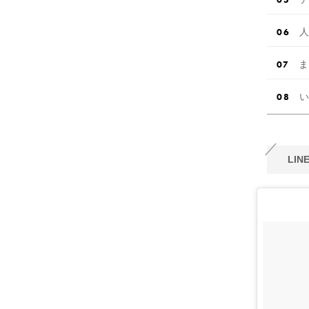
人
ま
い
LI