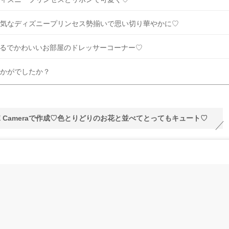
気なディズニープリンセス勢揃いで思い切り華やかに♡
るでかわいいお部屋のドレッサーコーナー♡
かがでしたか？
NE Cameraで作成♡色とりどりのお花と並べてとってもキュート♡