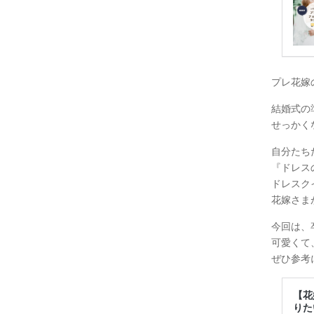
プレ花嫁
結婚式の
せっかく
自分たち
『ドレス
ドレスク
花嫁さま
今回は、
可愛くて
ぜひ参考に
【花
りた