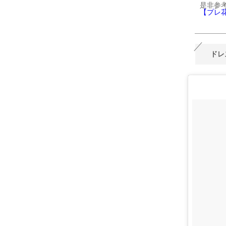
是非参
【プレ
ドレ