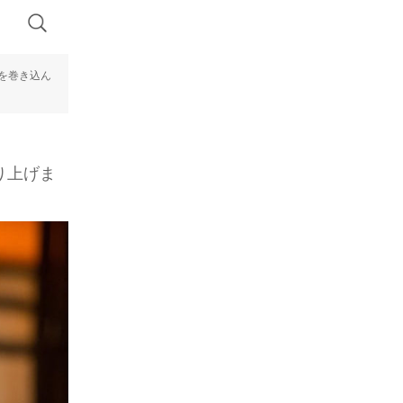
を巻き込ん
り上げま