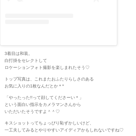
3着目は和装。
白打掛をセレクトして
ロケーションフォト撮影を楽しまれたそう♡
トップ写真は、これまたおふたりらしさのある
お気に入りの1枚なんだとか＊*
「やったった!!って顔してくださーい＊」
という面白い指示をカメラマンさんから
いただいたそうですよ＾＾♡
キスショットってちょっぴり恥ずかしいけど、
一工夫してみるとやりやすいアイディアかもしれないですね♡