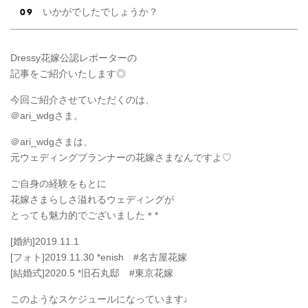
いかがでしたでしょうか？
Dressy花嫁公認レポーターの
記事をご紹介いたします◎
今回ご紹介させていただくのは、
＠ari_wdgさま。
＠ari_wdgさまは、
元ウェディングプランナーの花嫁さまなんですよ♡
ご自身の経験をもとに
花嫁さまらしさ溢れるウェディングが
とっても魅力的でございました＊*
[婚約]2019.11.1
[フォト]2019.11.30 *enish #名古屋花嫁
[結婚式]2020.5 *旧石丸邸 #東京花嫁
このようなスケジュールになっています♩