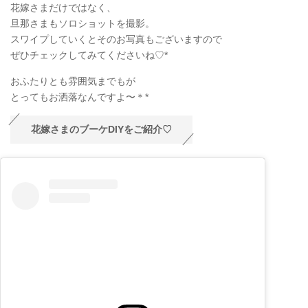
花嫁さまだけではなく、
旦那さまもソロショットを撮影。
スワイプしていくとそのお写真もございますので
ぜひチェックしてみてくださいね♡*
おふたりとも雰囲気までもが
とってもお洒落なんですよ〜＊*
花嫁さまのブーケDIYをご紹介♡