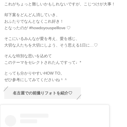
これがちょっと難しいかもしれないですが、こじつけが大事！
却下案をどんどん消していき、
おふたりでなんとなくこれ好き！
となったのが #howdoyouspelllove ♡
そこにいるみんなが愛を考え、愛を感じ、
大切な人たちを大切にしよう、そう思える1日に…♡
そんな特別な思いを込めて
このテーマをセレクトされたんですって♩*
とっても分かりやすいHOW TO。
ぜひ参考にしてみてくださいね＾＾
名古屋での前撮りフォトを紹介♡