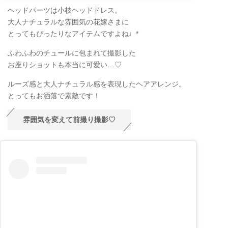
ヘッドパーツは小枝ヘッドドレス。
大人ナチュラルな雰囲気の花嫁さまに
とってもぴったりなアイテムですよね♩*
ふわふわのチュールに包まれて撮影した
お座りショットも本当に可愛い…♡
ルーズ感と大人ナチュラル感を表現したヘアアレンジ。
とってもお洒落で素敵です！
雰囲気を変えて前撮り撮影♡