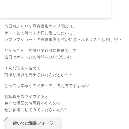
当日おふたりで写真撮影する時間より、
ゲストとの時間を大切に過ごしたいし、
ラブラブショットの撮影風景を誰かに見られるリスクも避けたい
だからこそ、前撮りで存分に撮影をして
当日はゲストとの時間を100%楽しむ！
そんな理由を込めて
前撮り撮影を充実されたんだとか＾＾
とっても素敵なアイディア、考え方ですよね♡
お写真をスワイプすると
色々な構図のお写真があるので
ぜひ参考にしてみてくださいね♡*
続いては和装フォト♡