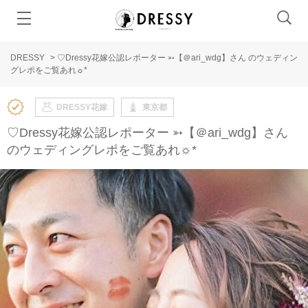
DRESSY
>
♡Dressy花嫁公認レポーター ➳【＠ari_wdg】さん のウェディン
グレポをご覧あれ☼*
DRESSY花嫁
東京都
♡Dressy花嫁公認レポーター ➳【＠ari_wdg】さん
のウェディングレポをご覧あれ☼*