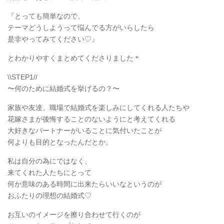
『とっても簡単なので、
テーマどうしようって悩んでる方がいらしたら
是非やってみてください♡』
とわかりやすくまとめてくださりました＊
\\STEP1//
〜何のために結婚式を挙げるの？〜
家族や友達、職場で結婚式を楽しみにしてくれる人たちや
花嫁さまが後悔することのないようにと考えてくれる
大好きなパートナーがいることに気付いたことが
何よりも目的となったんだとか。
私は自分の為にではなく、
来てくれた人たちにとって
何か意味のある時間に出来たらいいなというのが
おふたりの理想の結婚式♡
お互いのイメージを擦り合わせて行くのが