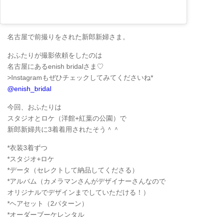
名古屋で前撮りをされた新郎新婦さま。
おふたりが撮影依頼をしたのは
名古屋にあるenish bridalさま♡
>Instagramもぜひチェックしてみてくださいね*
@enish_bridal
今回、おふたりは
スタジオとロケ（洋館+紅葉の公園）で
新郎新婦共に3着着用されたそう＾＾
*衣装3着ずつ
*スタジオ+ロケ
*データ（セレクトして納品してくださる）
*アルバム（カメラマンさんがデザイナーさんなので
オリジナルでデザインまでしていただける！）
*ヘアセット（2パターン）
*オーダーブーケレンタル