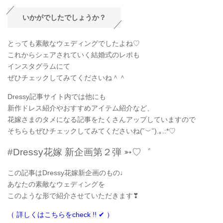
いかがでしたでしょうか？
とっても素敵なウェディングでしたよね♡
これからシェアされていく結婚式のレポも
インスタグラムにて
ぜひチェックしてみてくださいね＾＾
Dressy記事サイト内では他にも
新作ドレス紹介やおすすめアイテム紹介など、
花嫁さまのタメになる記事をたくさんアップしていますので
そちらもぜひチェックしてみてくださいね(˘︶˘).｡.:*♡
#Dressy花嫁 新企画第２弾 ➳♡゛
この記事はDressy花嫁新企画のもの♩
あなたの素敵なウェディングを
このような形で紹介させていただきます❣
（ 詳しくはこちらをcheck !! ✔ ）