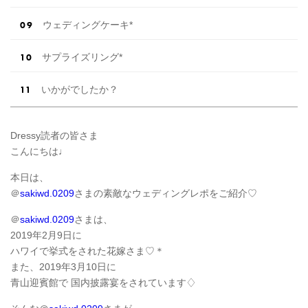
ウェディングケーキ*
サプライズリング*
いかがでしたか？
Dressy読者の皆さま
こんにちは♩
本日は、
＠
sakiwd.0209
さまの素敵なウェディングレポをご紹介♡
＠
sakiwd.0209
さまは、
2019年2月9日に
ハワイで挙式をされた花嫁さま♡＊
また、2019年3月10日に
青山迎賓館で 国内披露宴をされています♢