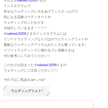
そんな＠
sakiwd.0209
さまが
インスタグラムで
幸せなウェディングレポをあげてくださったので
気になる花嫁コーディネートや
ウェディングのこだわりを
大紹介していきます＾＾♡＊
＠
sakiwd.0209
さまのインスタグラムには
リゾートウェディングならではのウェディングフォトや
素敵なウェディングアイテムがたくさん載っています♩
リゾートウェディングに憧れるプレ花嫁さまは
ぜひ参考にしてみてください！
こだわりが詰まった＠
sakiwd.0209
さまの
ウェディングにご注目ください♡♡
それではご覧あれ(๑>◡<๑)*
ウェディングフォト*