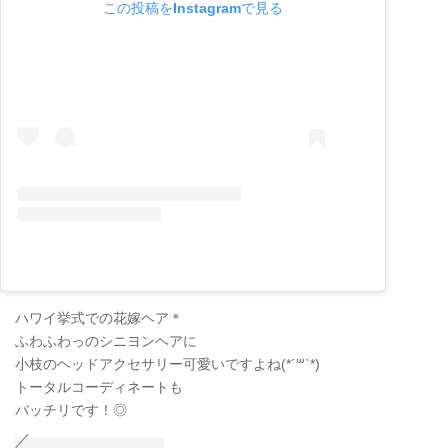
この投稿をInstagramで見る
ハワイ挙式での花嫁ヘア＊
ふわふわっのシニヨンヘアに
小枝のヘッドアクセサリー可愛いですよね(*´꒳`*)
トータルコーディネートも
バッチリです！◎