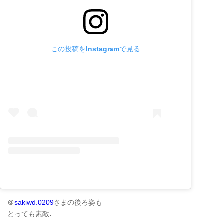
この投稿をInstagramで見る
＠
sakiwd.0209
さまの後ろ姿も
とっても素敵♩