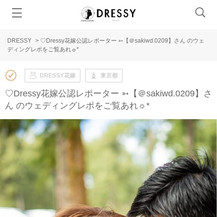
DRESSY
>
♡Dressy花嫁公認レポーター ➳【＠sakiwd.0209】さん のウェ
ディングレポをご覧あれ☼*
DRESSY花嫁
東京都
♡Dressy花嫁公認レポーター ➳【＠sakiwd.0209】さ
ん のウェディングレポをご覧あれ☼*