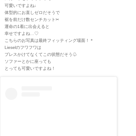
可愛いですよね♩
体型的にお直しゼロだそうで
裾を前だけ数センチカット✂︎
運命の1着に出会えると
幸せですよね…♡
こちらのお写真は最終フィッティング場面！＊
Lieselのフワフワは
プレスかけてなくてこの状態だそう♧
ソファーとかに座っても
とっても可愛いですよね！