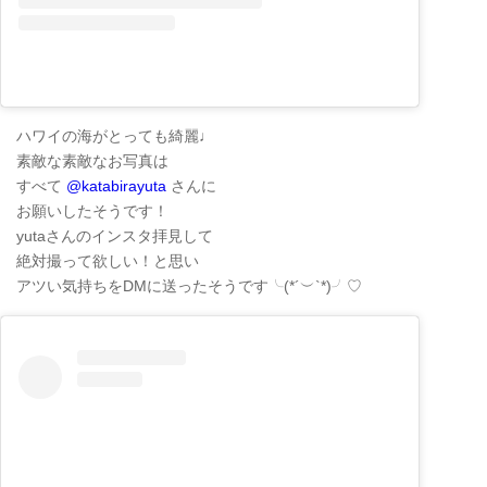
ハワイの海がとっても綺麗♩
素敵な素敵なお写真は
すべて
@katabirayuta
さんに
お願いしたそうです！
yutaさんのインスタ拝見して
絶対撮って欲しい！と思い
アツい気持ちをDMに送ったそうです╰(*´︶`*)╯♡