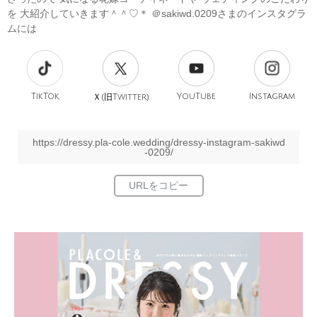
を 大紹介していきます＾＾♡＊ ＠sakiwd.0209さまのインスタグラ
ムには
TikTok
旧
YouTube
Instagram
Ｘ(
Twitter)
https://dressy.pla-cole.wedding/dressy-instagram-sakiwd
-0209/