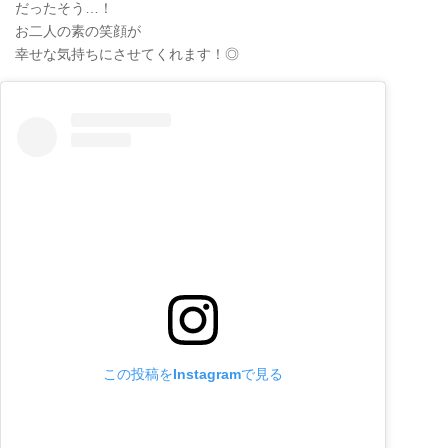
だったそう…！
お二人の素の笑顔が
幸せな気持ちにさせてくれます！◎
この投稿をInstagramで見る