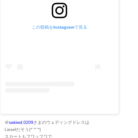
この投稿をInstagramで見る
＠
sakiwd.0209
さまのウェディングドレスは
Lieselだそう(*´꒳`*)
スカートもフワッフワで