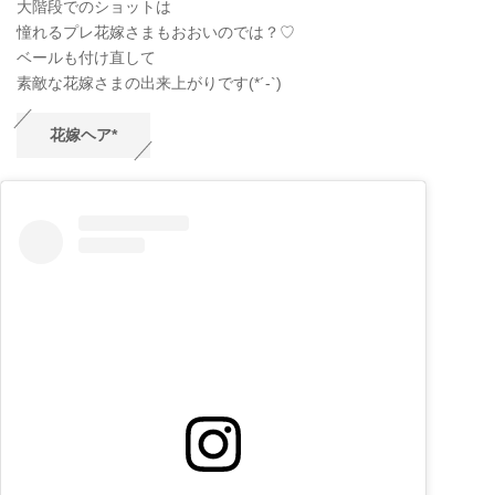
大階段でのショットは
憧れるプレ花嫁さまもおおいのでは？♡
ベールも付け直して
素敵な花嫁さまの出来上がりです(*´-`)
花嫁ヘア*