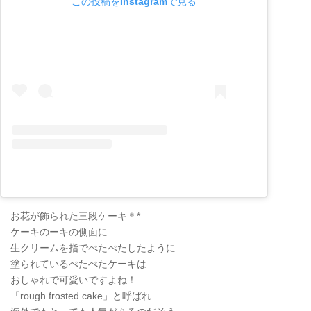
この投稿をInstagramで見る
お花が飾られた三段ケーキ＊*
ケーキのーキの側面に
生クリームを指でぺたぺたしたように
塗られているぺたぺたケーキは
おしゃれで可愛いですよね！
「rough frosted cake」と呼ばれ