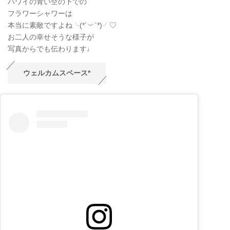
ハワイの青い空の下での
フラワーシャワーは
本当に素敵ですよね╰(*´︶`*)╯♡
お二人の幸せそうな様子が
写真からでも伝わります♩
ウェルカムスペース*