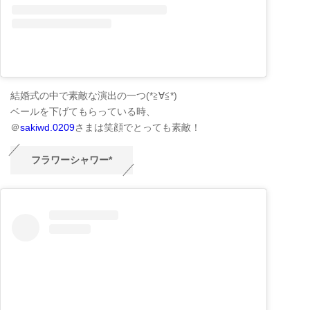
結婚式の中で素敵な演出の一つ(*≧∀≦*)
ベールを下げてもらっている時、
＠
sakiwd.0209
さまは笑顔でとっても素敵！
フラワーシャワー*